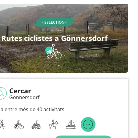
- SELECTION -
Rutes ciclistes a Gönnersdorf
Cercar
Gönnersdorf
ia entre més de 40 activitats: