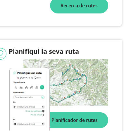
Recerca de rutes
Planifiqui la seva ruta
Planificador de rutes