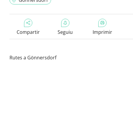
Gönnersdorf
Compartir
Seguiu
Imprimir
Rutes a Gönnersdorf