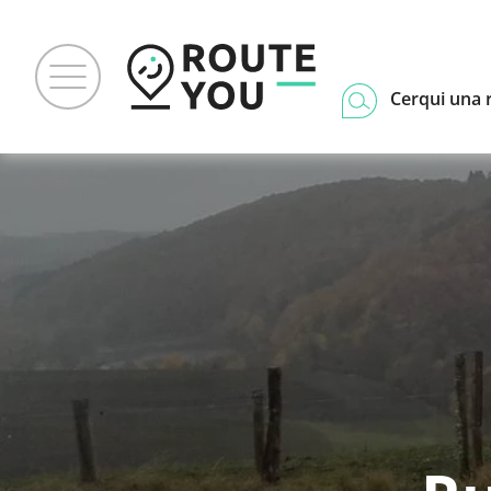
Cerqui una 