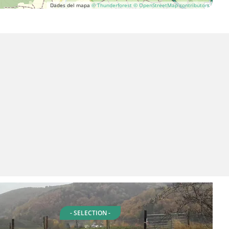
Dades del mapa
© Thunderforest
© OpenStreetMap contributors
- SELECTION -