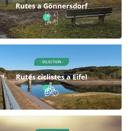
Rutes a Gönnersdorf
- SELECTION -
Rutes ciclistes a Eifel