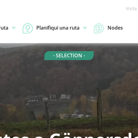
Visita
ruta
Planifiqui una ruta
Nodes
- SELECTION -