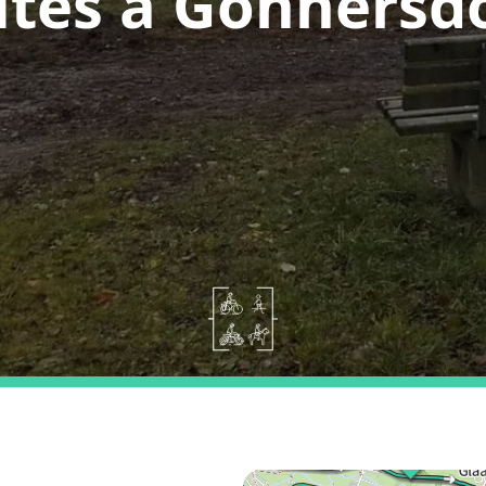
tes a Gönnersd