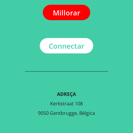
Millorar
Connectar
ADREÇA
Kerkstraat 108
9050 Gentbrugge, Bèlgica