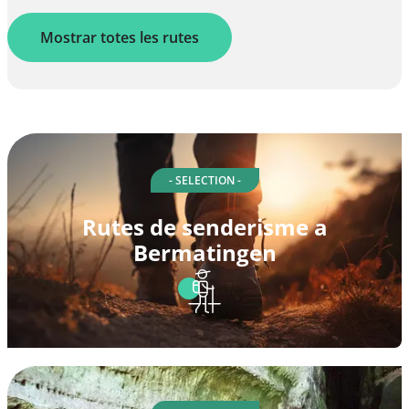
Mostrar totes les rutes
- SELECTION -
Rutes de senderisme a
Bermatingen