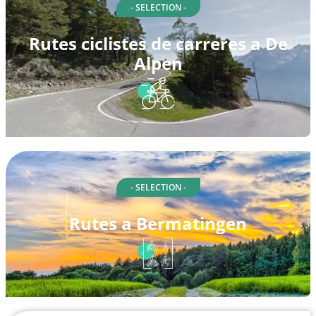
- SELECTION -
Rutes ciclistes de carreres a De
Alpen
- SELECTION -
Rutes a Bermatingen