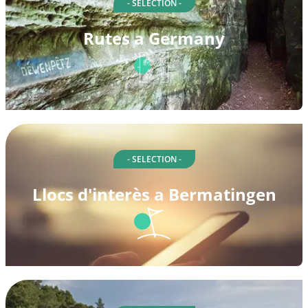
- SELECTION -
Rutes a Germany
- SELECTION -
Llocs d'interès a Bermatingen