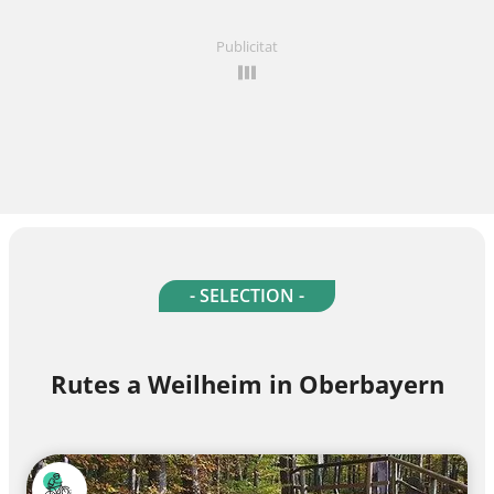
Publicitat
- SELECTION -
Rutes a Weilheim in Oberbayern