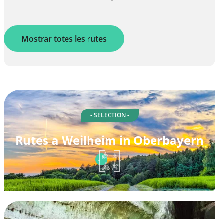
Mostrar totes les rutes
- SELECTION -
Rutes a Weilheim in Oberbayern