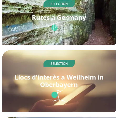
- SELECTION -
Rutes a Germany
- SELECTION -
Llocs d'interès a Weilheim in
Oberbayern