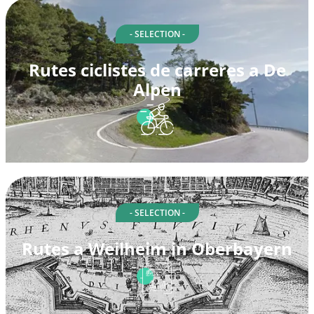
- SELECTION -
Rutes ciclistes de carreres a De
Alpen
- SELECTION -
Rutes a Weilheim in Oberbayern