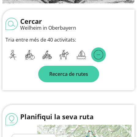
Cercar
Weilheim in Oberbayern
Tria entre més de 40 activitats:
Recerca de rutes
Planifiqui la seva ruta