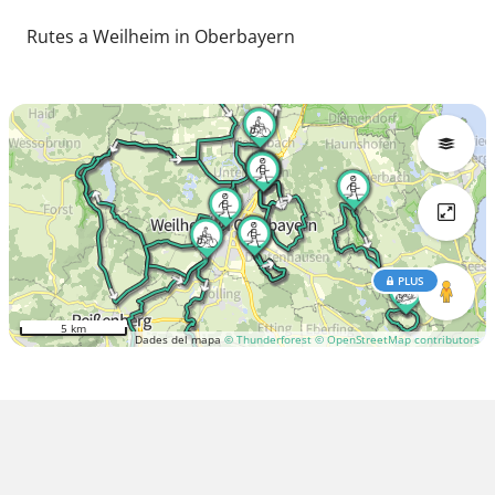
Rutes a Weilheim in Oberbayern
PLUS
5 km
Dades del mapa
© Thunderforest
© OpenStreetMap contributors