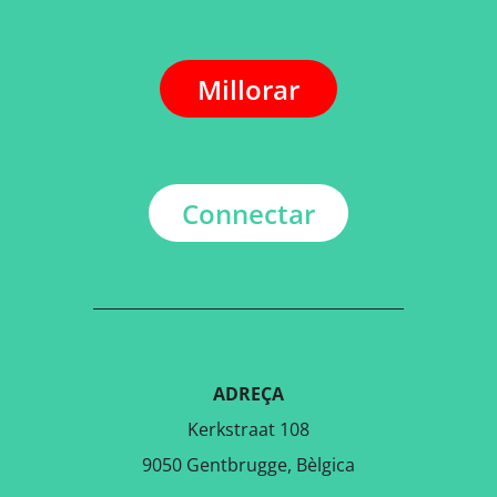
Millorar
Connectar
ADREÇA
Kerkstraat 108
9050 Gentbrugge, Bèlgica