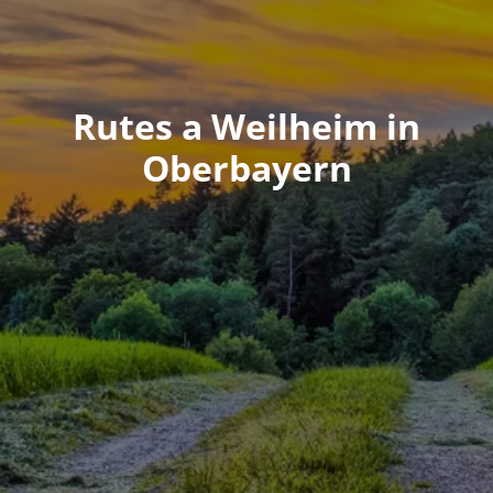
Rutes a Weilheim in
Oberbayern