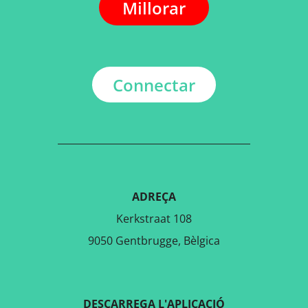
Millorar
Connectar
ADREÇA
Kerkstraat 108
9050 Gentbrugge, Bèlgica
DESCARREGA L'APLICACIÓ