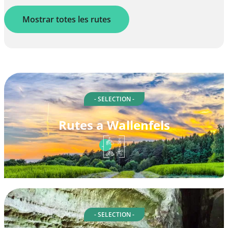
Mostrar totes les rutes
- SELECTION -
Rutes a Wallenfels
- SELECTION -