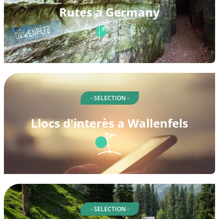
Rutes a Germany
- SELECTION -
Llocs d'interès a Wallenfels
- SELECTION -