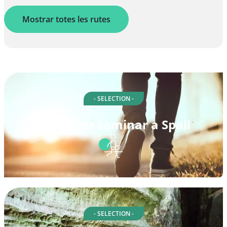
Mostrar totes les rutes
- SELECTION -
Rutes per caminar a Spall
- SELECTION -