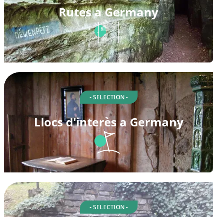
Rutes a Germany
- SELECTION -
Llocs d'interès a Germany
- SELECTION -