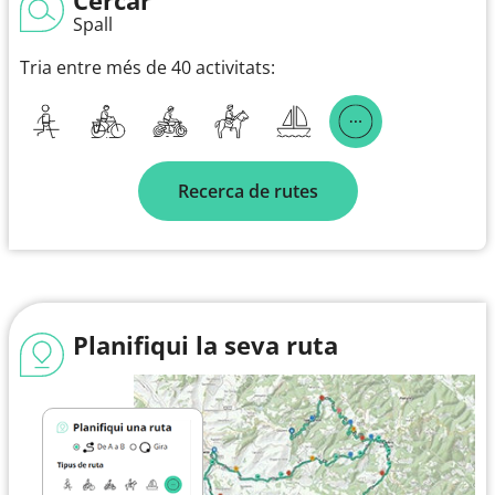
Spall
Tria entre més de 40 activitats:
Recerca de rutes
Planifiqui la seva ruta