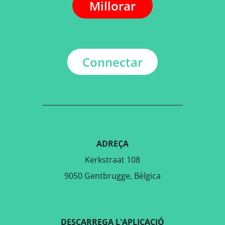
Millorar
Connectar
ADREÇA
Kerkstraat 108
9050 Gentbrugge, Bèlgica
DESCARREGA L'APLICACIÓ