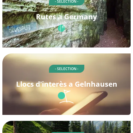
- SELECTION -
Rutes a Germany
- SELECTION -
Llocs d'interès a Gelnhausen