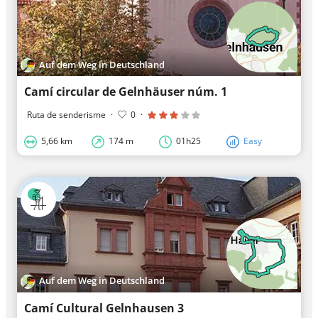
Auf dem Weg in Deutschland
Camí circular de Gelnhäuser núm. 1
Ruta de senderisme
·
0
·
5,66 km
174 m
01h25
Easy
Auf dem Weg in Deutschland
Camí Cultural Gelnhausen 3