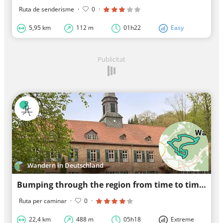
Ruta de senderisme
·
0
·
5,95 km
112 m
01h22
Easy
Publicitat
Wandern in Deutschland
Bumping through the region from time to time
Ruta per caminar
·
0
·
22,4 km
488 m
05h18
Extreme