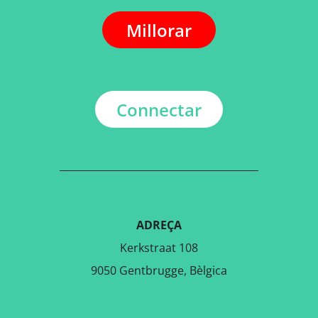
Millorar
Connectar
ADREÇA
Kerkstraat 108
9050 Gentbrugge, Bèlgica