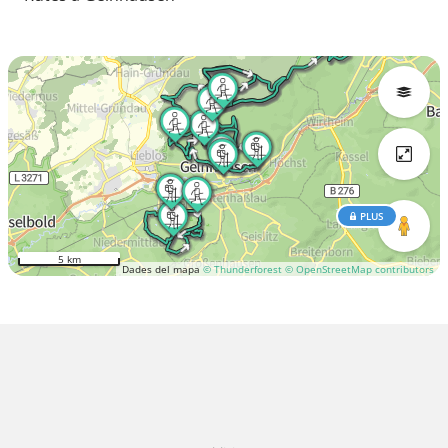
PLUS
5 km
Dades del mapa
© Thunderforest
© OpenStreetMap contributors