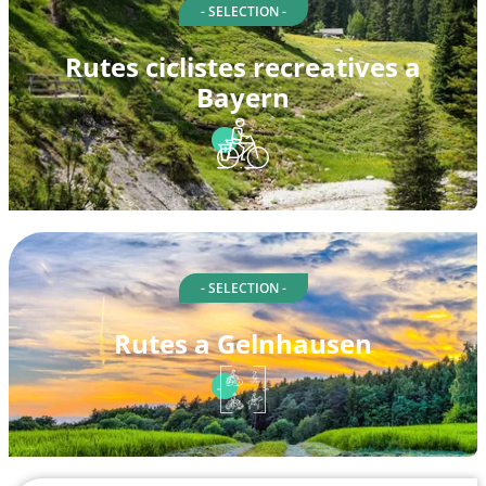
- SELECTION -
Rutes ciclistes recreatives a
Bayern
- SELECTION -
Rutes a Gelnhausen