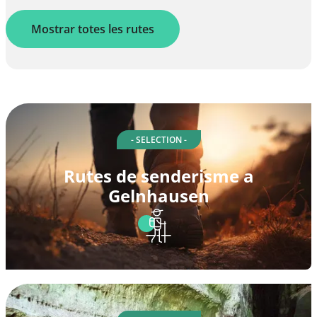
Mostrar totes les rutes
- SELECTION -
Rutes de senderisme a
Gelnhausen