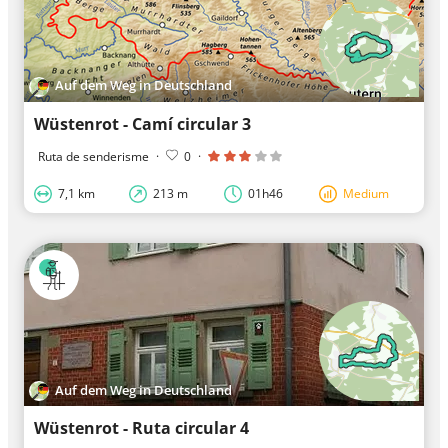
Auf dem Weg in Deutschland
Wüstenrot - Camí circular 3
Ruta de senderisme
·
0
·
7,1 km
213 m
01h46
Medium
Auf dem Weg in Deutschland
Wüstenrot - Ruta circular 4