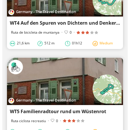
Germany - The Travel Destination
WT4 Auf den Spuren von Dichtern und Denkern
Ruta de bicicleta de muntanya
·
0
·
21,6 km
512 m
01h12
Medium
Germany - The Travel Destination
WT5 Familienradtour rund um Wüstenrot
Ruta ciclista recreatiu
·
0
·