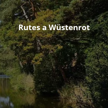
Rutes a Wüstenrot