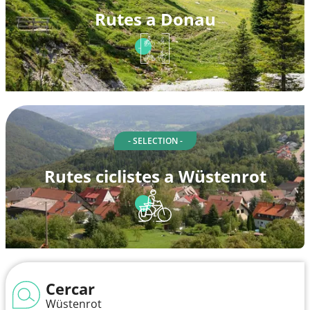
Rutes a Donau
- SELECTION -
Rutes ciclistes a Wüstenrot
Cercar
Wüstenrot