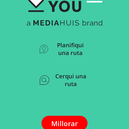
Planifiqui
una ruta
Cerqui una
ruta
Millorar