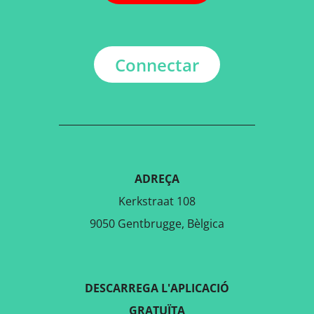
Connectar
ADREÇA
Kerkstraat 108
9050 Gentbrugge, Bèlgica
DESCARREGA L'APLICACIÓ
GRATUÏTA