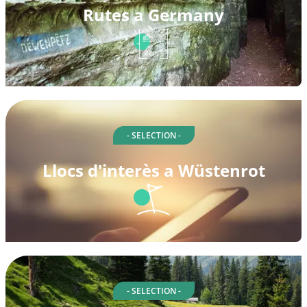
Rutes a Germany
- SELECTION -
Llocs d'interès a Wüstenrot
- SELECTION -