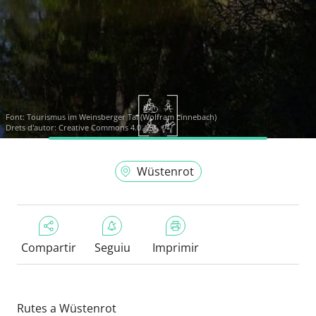
Font:
Tourismus im Weinsberger Tal (Wolfram Linnebach)
Drets d'autor: Creative Commons 4.0
Wüstenrot
Compartir
Seguiu
Imprimir
Rutes a Wüstenrot