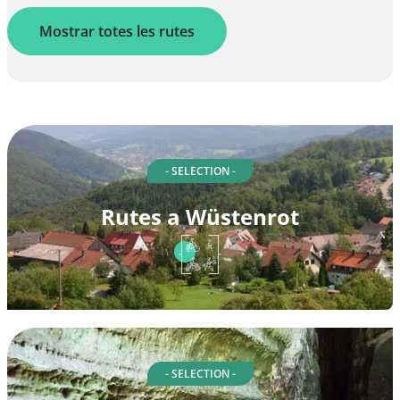
Mostrar totes les rutes
- SELECTION -
Rutes a Wüstenrot
- SELECTION -