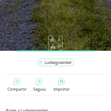
Ludwigswinkel
Compartir
Seguiu
Imprimir
Rutes a Ludwigswinkel