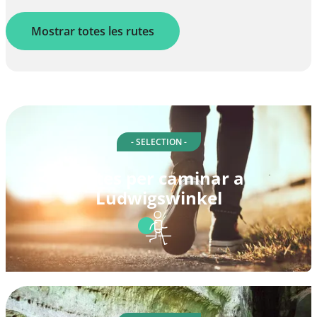
Mostrar totes les rutes
- SELECTION -
Rutes per caminar a
Ludwigswinkel