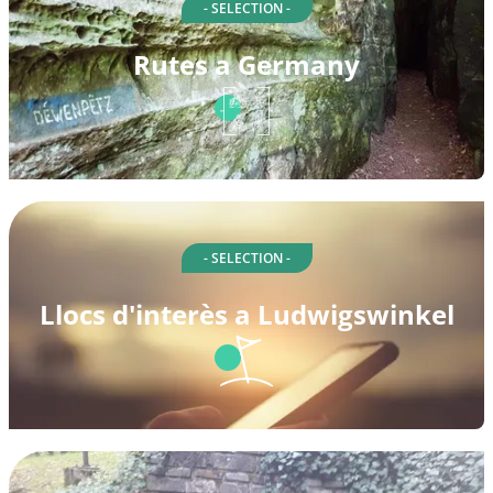
- SELECTION -
Rutes a Germany
- SELECTION -
Llocs d'interès a Ludwigswinkel