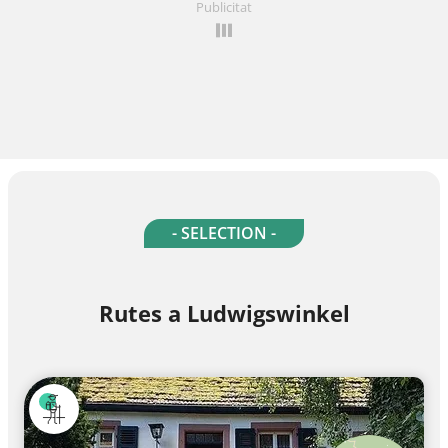
Publicitat
- SELECTION -
Rutes a Ludwigswinkel