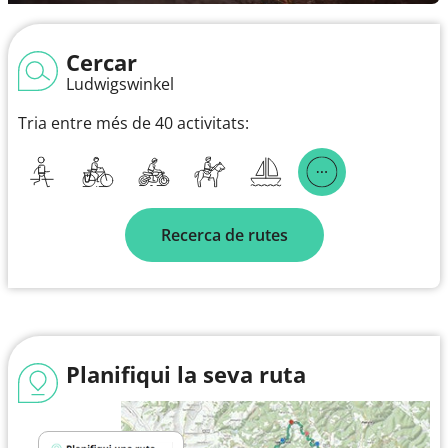
Cercar
Ludwigswinkel
Tria entre més de 40 activitats:
Recerca de rutes
Planifiqui la seva ruta