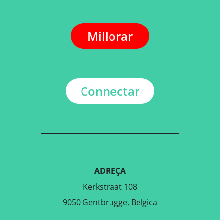
Millorar
Connectar
ADREÇA
Kerkstraat 108
9050 Gentbrugge, Bèlgica