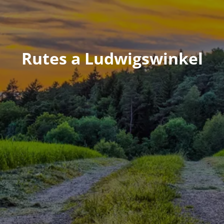
Rutes a Ludwigswinkel