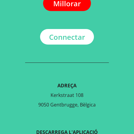
Millorar
Connectar
ADREÇA
Kerkstraat 108
9050 Gentbrugge, Bèlgica
DESCARREGA L'APLICACIÓ