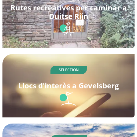
Rutes recreatives per caminar a
Duitse Rijn
- SELECTION -
Llocs d'interès a Gevelsberg