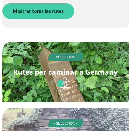
Mostrar totes les rutes
- SELECTION -
Rutes per caminar a Germany
- SELECTION -