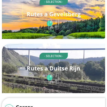
- SELECTION -
Rutes a Gevelsberg
- SELECTION -
Rutes a Duitse Rijn
Cercar