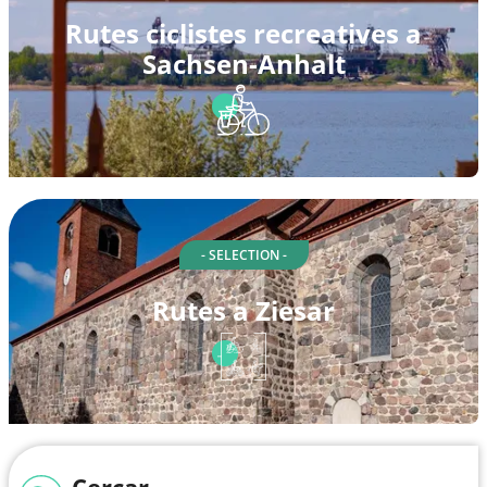
Rutes ciclistes recreatives a
Sachsen-Anhalt
- SELECTION -
Rutes a Ziesar
Cercar