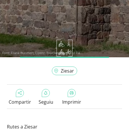
Font:
Frank Burchert, Lizenz: Tourismusverband Flä...
Ziesar
Compartir
Seguiu
Imprimir
Rutes a Ziesar