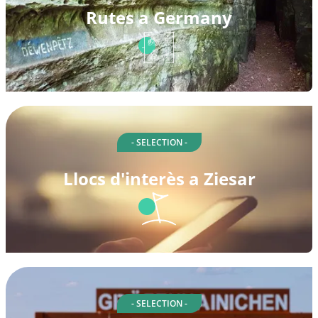
Rutes a Germany
- SELECTION -
Llocs d'interès a Ziesar
- SELECTION -