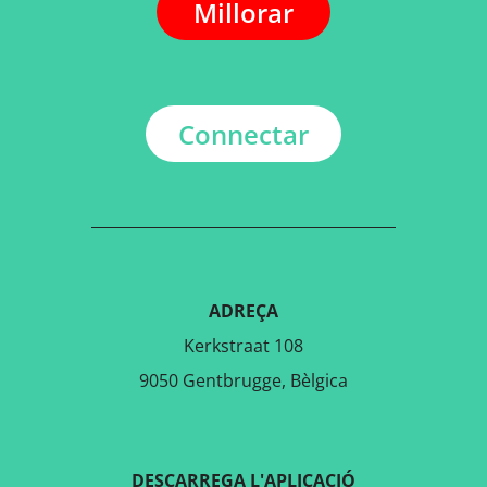
Millorar
Connectar
ADREÇA
Kerkstraat 108
9050 Gentbrugge, Bèlgica
DESCARREGA L'APLICACIÓ