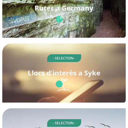
Rutes a Germany
- SELECTION -
Llocs d'interès a Syke
- SELECTION -