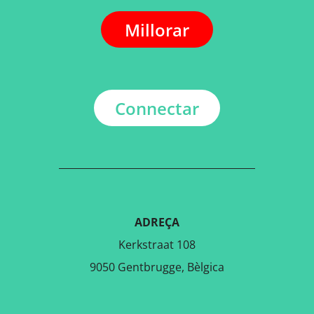
Millorar
Connectar
ADREÇA
Kerkstraat 108
9050 Gentbrugge, Bèlgica