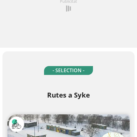
Publicitat
- SELECTION -
Rutes a Syke