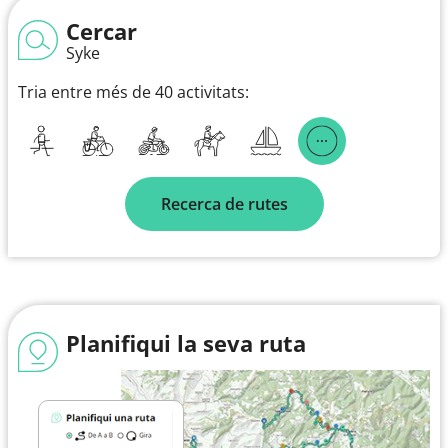
Cercar
Syke
Tria entre més de 40 activitats:
Recerca de rutes
Planifiqui la seva ruta