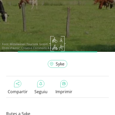
Font:
Mittelweser-Touristik GmbH
Drets d'autor: Creative Commons 4.0
Syke
Compartir
Seguiu
Imprimir
Rutes a Syke