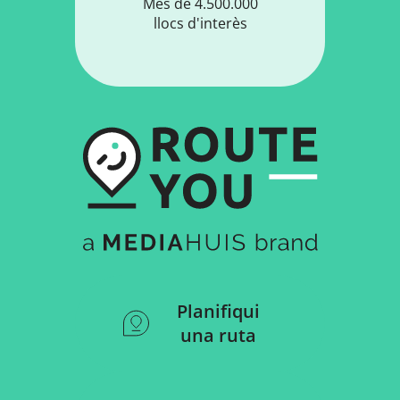
Més de 4.500.000
llocs d'interès
Planifiqui
una ruta