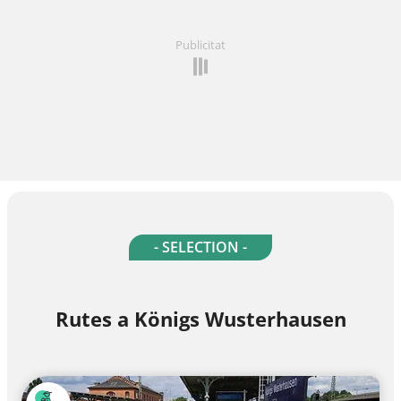
Publicitat
- SELECTION -
Rutes a Königs Wusterhausen