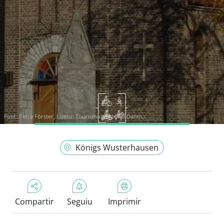
Font:
Petra Förster, Lizenz: Tourismusverband Dahm...
Königs Wusterhausen
Compartir
Seguiu
Imprimir