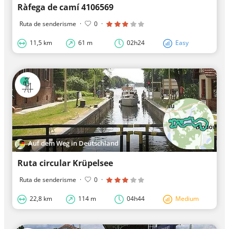
Ràfega de camí 4106569
Ruta de senderisme
·
0
·
11,5 km
61 m
02h24
Easy
Auf dem Weg in Deutschland
Ruta circular Krüpelsee
Ruta de senderisme
·
0
·
22,8 km
114 m
04h44
Medium