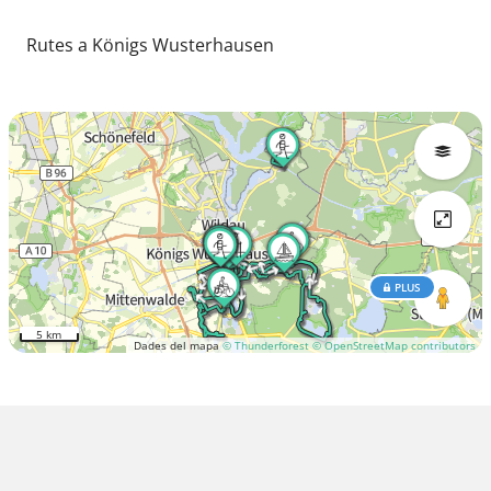
Rutes a Königs Wusterhausen
PLUS
5 km
Dades del mapa
© Thunderforest
© OpenStreetMap contributors