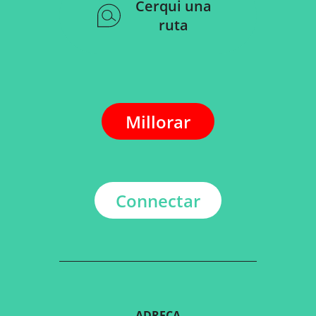
Cerqui una
ruta
Millorar
Connectar
ADREÇA