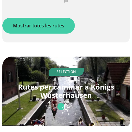
Mostrar totes les rutes
- SELECTION -
Rutes per caminar a Königs
Wusterhausen