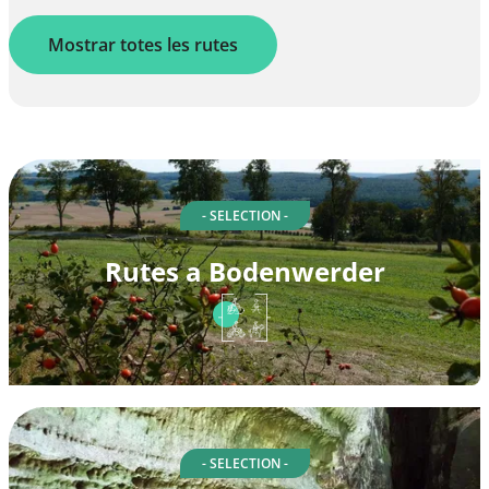
Mostrar totes les rutes
- SELECTION -
Rutes a Bodenwerder
- SELECTION -