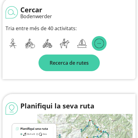
Cercar
Bodenwerder
Tria entre més de 40 activitats:
Recerca de rutes
Planifiqui la seva ruta