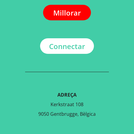
Millorar
Connectar
ADREÇA
Kerkstraat 108
9050 Gentbrugge, Bèlgica