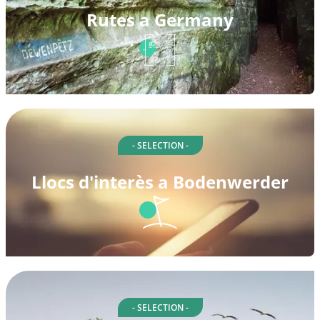
Rutes a Germany
- SELECTION -
Llocs d'interès a Bodenwerder
- SELECTION -