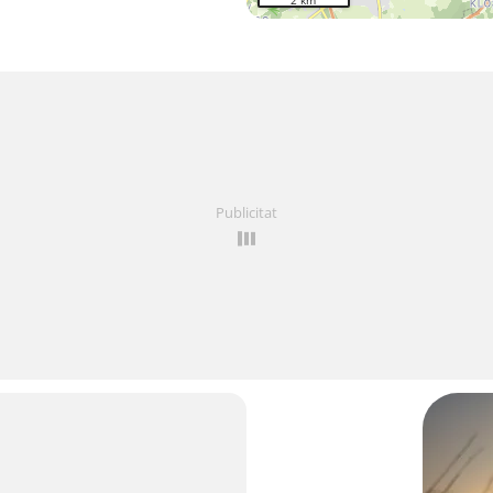
2 km
Publicitat