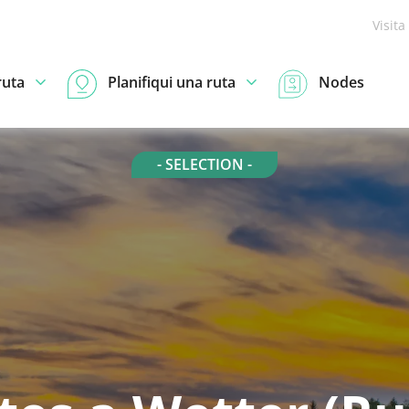
Visita
ruta
Planifiqui una ruta
Nodes
- SELECTION -