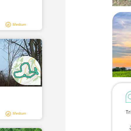
Medium
Tr
Medium