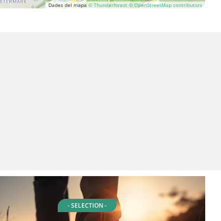
Dades del mapa
© Thunderforest
© OpenStreetMap contributors
- SELECTION -