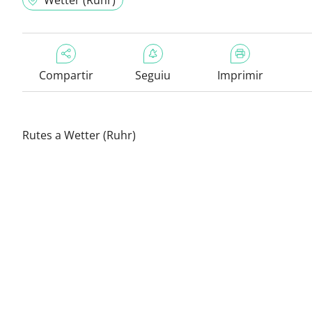
Wetter (Ruhr)
Compartir
Seguiu
Imprimir
Rutes a Wetter (Ruhr)