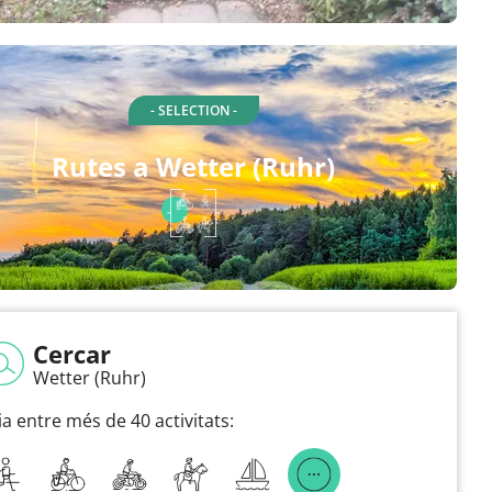
- SELECTION -
Rutes a Wetter (Ruhr)
Cercar
Wetter (Ruhr)
ia entre més de 40 activitats: