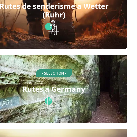
Rutes de senderisme a Wetter
(Ruhr)
- SELECTION -
Rutes a Germany