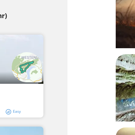
hr)
Easy