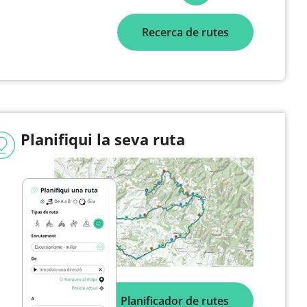
Recerca de rutes
Planifiqui la seva ruta
Planificador de rutes