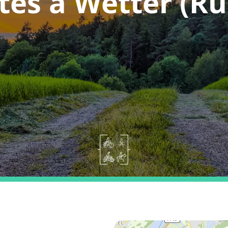
tes a Wetter (Ru