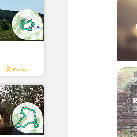
Medium
R