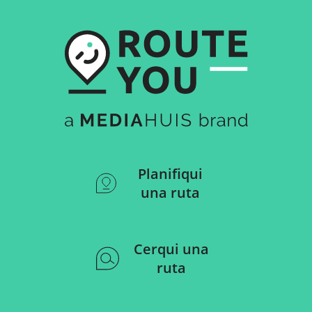
Planifiqui
una ruta
Cerqui una
ruta