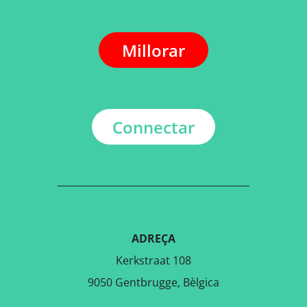
Millorar
Connectar
ADREÇA
Kerkstraat 108
9050 Gentbrugge, Bèlgica