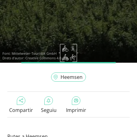
Font:
Mittelweser-Touristik GmbH
Drets d'autor: Creative Commons 4.0
Heemsen
Compartir
Seguiu
Imprimir
Rutes a Heemsen