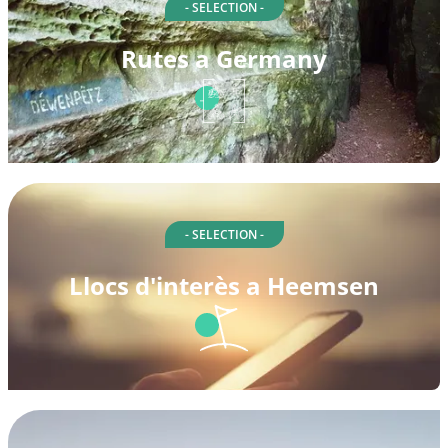
- SELECTION -
Rutes a Germany
- SELECTION -
Llocs d'interès a Heemsen