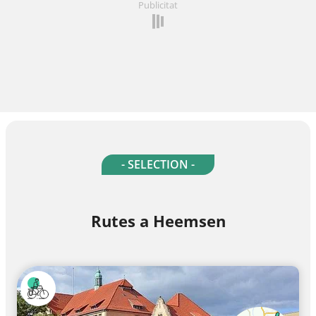
Publicitat
- SELECTION -
Rutes a Heemsen