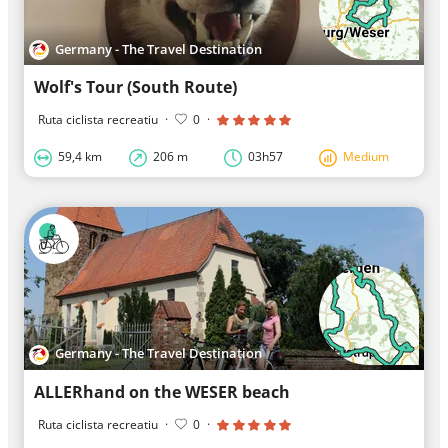
Germany - The Travel Destination
Wolf's Tour (South Route)
Ruta ciclista recreatiu
·
0
·
59,4 km
206 m
03h57
Medium
Germany - The Travel Destination
ALLERhand on the WESER beach
Ruta ciclista recreatiu
·
0
·