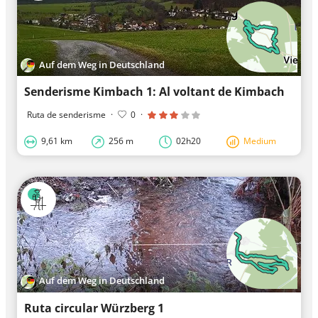
Auf dem Weg in Deutschland
Senderisme Kimbach 1: Al voltant de Kimbach
Ruta de senderisme
·
0
·
9,61 km
256 m
02h20
Medium
Auf dem Weg in Deutschland
Ruta circular Würzberg 1