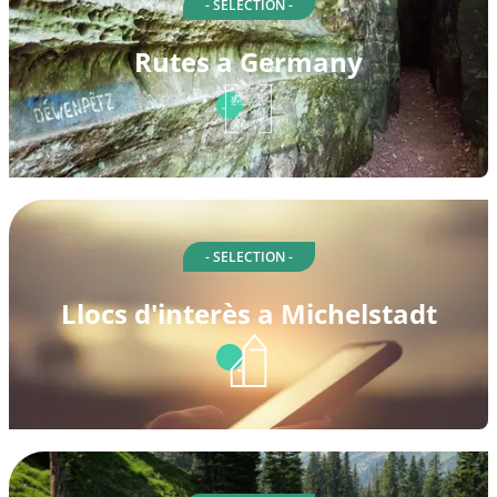
- SELECTION -
Rutes a Germany
- SELECTION -
Llocs d'interès a Michelstadt