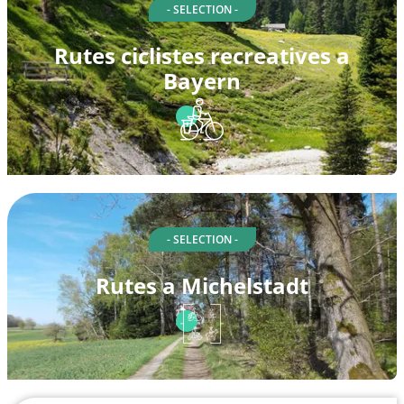
- SELECTION -
Rutes ciclistes recreatives a
Bayern
- SELECTION -
Rutes a Michelstadt