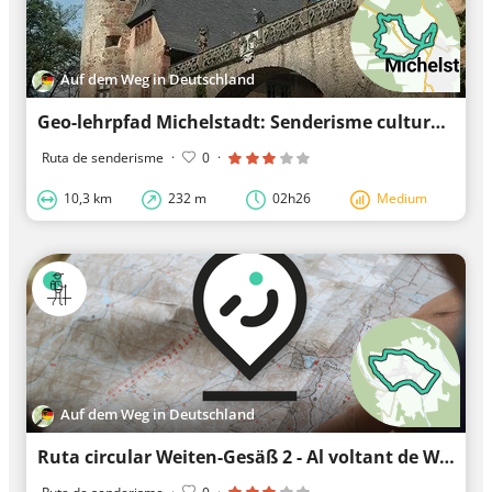
Auf dem Weg in Deutschland
Geo-lehrpfad Michelstadt: Senderisme cultural històric Steinbach
Ruta de senderisme
·
0
·
10,3 km
232 m
02h26
Medium
Auf dem Weg in Deutschland
Ruta circular Weiten-Gesäß 2 - Al voltant de Weiten-Gesäß