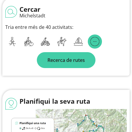
Cercar
Michelstadt
Tria entre més de 40 activitats:
Recerca de rutes
Planifiqui la seva ruta