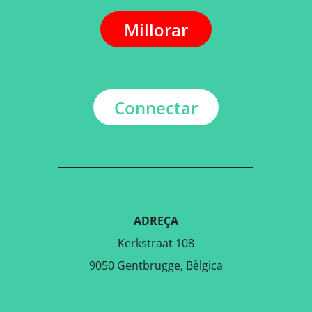
Millorar
Connectar
ADREÇA
Kerkstraat 108
9050 Gentbrugge, Bèlgica