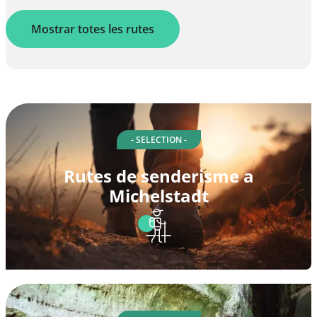
Mostrar totes les rutes
- SELECTION -
Rutes de senderisme a
Michelstadt