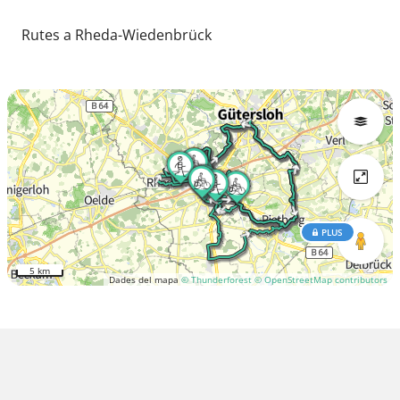
Rutes a Rheda-Wiedenbrück
PLUS
5 km
Dades del mapa
© Thunderforest
© OpenStreetMap contributors