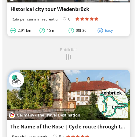
Historical city tour Wiedenbrück
Ruta per caminar recreatiu
·
0
·
2,91 km
15 m
00h36
Easy
Publicitat
Germany - The Travel Destination
The Name of the Rose | Cycle route through the historic town centers of Rheda-Wiedenbrück, Langenber
Ruta ciclista recreatiu
·
0
·