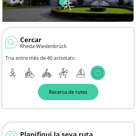
Cercar
Rheda-Wiedenbrück
Tria entre més de 40 activitats:
Recerca de rutes
Planifiqui la seva ruta