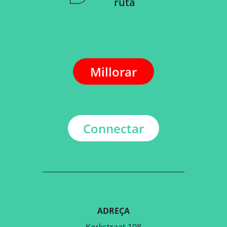
ruta
Millorar
Connectar
ADREÇA