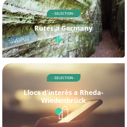
- SELECTION -
Rutes a Germany
- SELECTION -
Llocs d'interès a Rheda-
Wiedenbrück