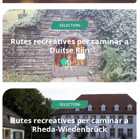
- SELECTION -
Rutes recreatives per caminar a
Duitse Rijn
- SELECTION -
Rutes recreatives per caminar a
Rheda-Wiedenbrück