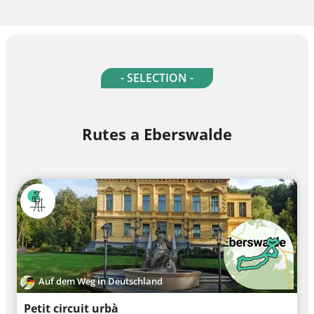
- SELECTION -
Rutes a Eberswalde
Auf dem Weg in Deutschland
Petit circuit urbà