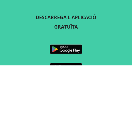
DESCARREGA L'APLICACIÓ
GRATUÏTA
SEGUEIX-NOS