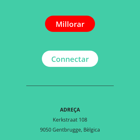
Millorar
Connectar
ADREÇA
Kerkstraat 108
9050 Gentbrugge, Bèlgica