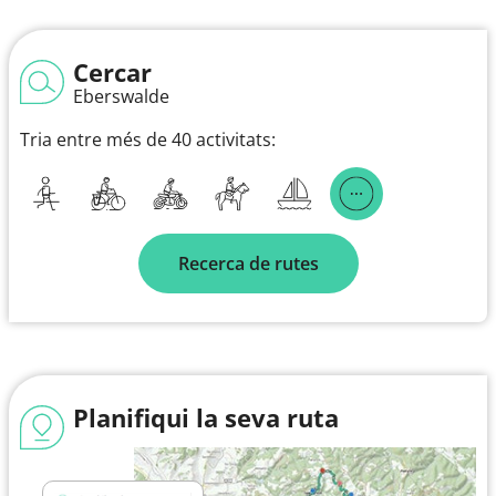
Cercar
Eberswalde
Tria entre més de 40 activitats:
Recerca de rutes
Planifiqui la seva ruta