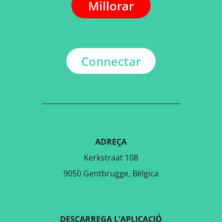
Millorar
Connectar
ADREÇA
Kerkstraat 108
9050 Gentbrugge, Bèlgica
DESCARREGA L'APLICACIÓ