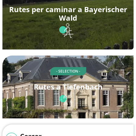
Rutes per caminar a Bayerischer
Wald
- SELECTION -
Rutes a Tiefenbach
Cercar