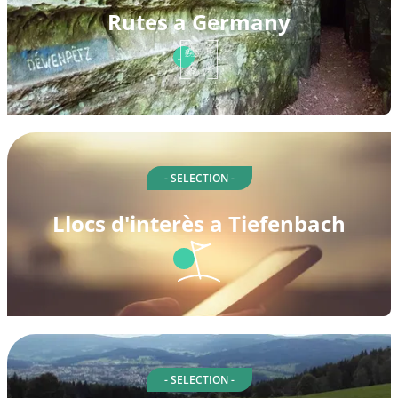
Rutes a Germany
- SELECTION -
Llocs d'interès a Tiefenbach
- SELECTION -