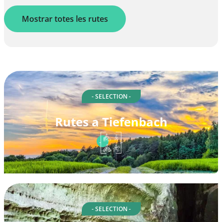
Mostrar totes les rutes
- SELECTION -
Rutes a Tiefenbach
- SELECTION -