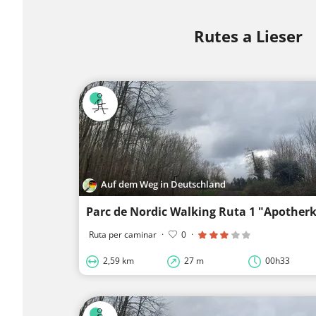
Rutes a Lieser
Auf dem Weg in Deutschland
Parc de Nordic Walking Ruta 1 "Apotherk
Ruta per caminar
·
0
·
2,59 km
27 m
00h33