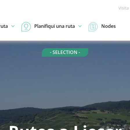
Visita
ruta
Planifiqui una ruta
Nodes
- SELECTION -