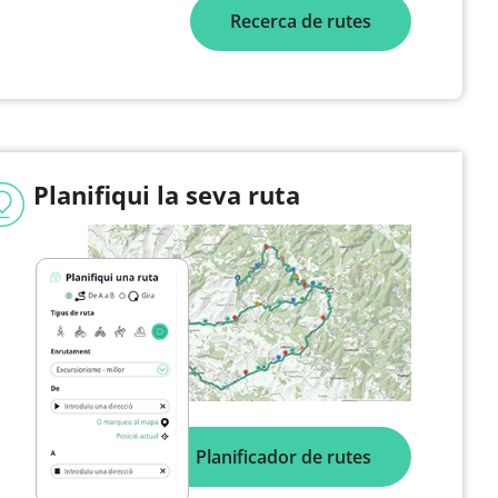
Recerca de rutes
Planifiqui la seva ruta
Planificador de rutes