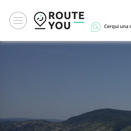
Cerqui una 