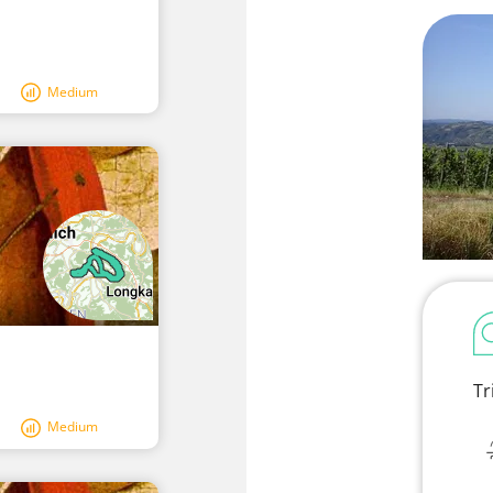
Medium
Tr
Medium