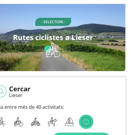
- SELECTION -
Rutes ciclistes a Lieser
Cercar
Lieser
ia entre més de 40 activitats: