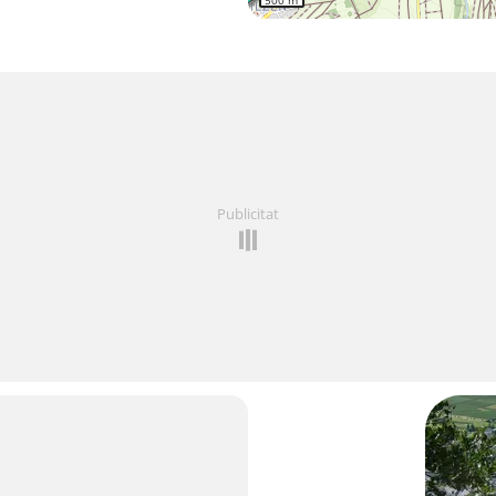
500 m
Publicitat