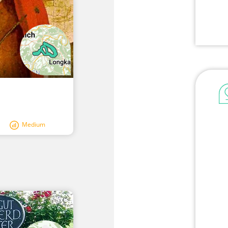
Medium