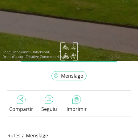
Font:
Unbekannt (Unbekannt)
Drets d'autor: Creative Commons 4.0
Menslage
Compartir
Seguiu
Imprimir
Rutes a Menslage