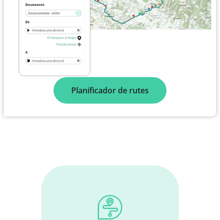
Planificador de rutes