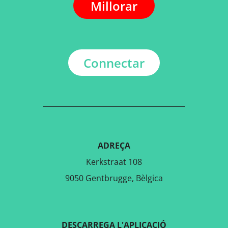
Millorar
Connectar
ADREÇA
Kerkstraat 108
9050 Gentbrugge, Bèlgica
DESCARREGA L'APLICACIÓ