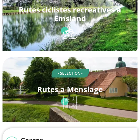
Rutes ciclistes recreatives a
Emsland
- SELECTION -
Rutes a Menslage
Cercar