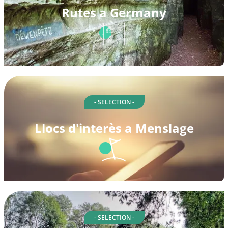
Rutes a Germany
- SELECTION -
Llocs d'interès a Menslage
- SELECTION -