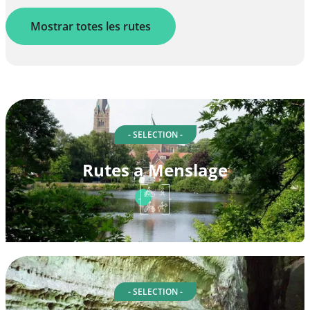
Mostrar totes les rutes
- SELECTION -
Rutes a Menslage
- SELECTION -