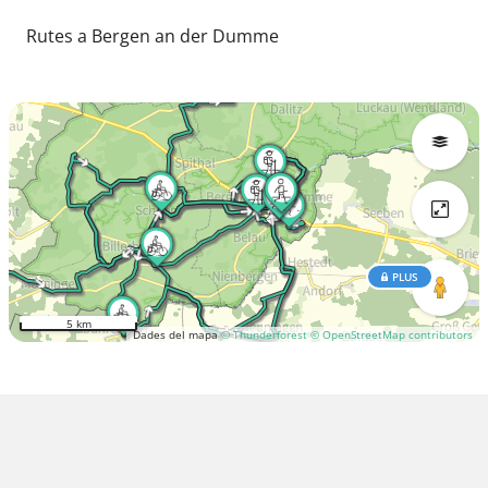
Rutes a Bergen an der Dumme
PLUS
5 km
Dades del mapa
© Thunderforest
© OpenStreetMap contributors