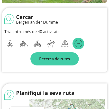
Cercar
Bergen an der Dumme
Tria entre més de 40 activitats:
Recerca de rutes
Planifiqui la seva ruta