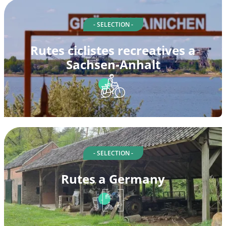
- SELECTION -
Rutes ciclistes recreatives a
Sachsen-Anhalt
- SELECTION -
Rutes a Germany