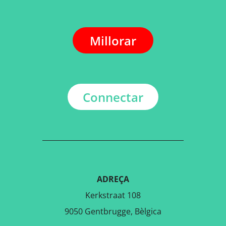
Millorar
Connectar
ADREÇA
Kerkstraat 108
9050 Gentbrugge, Bèlgica