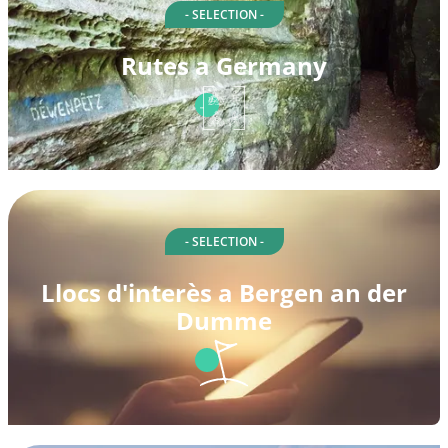
- SELECTION -
Rutes a Germany
- SELECTION -
Llocs d'interès a Bergen an der
Dumme