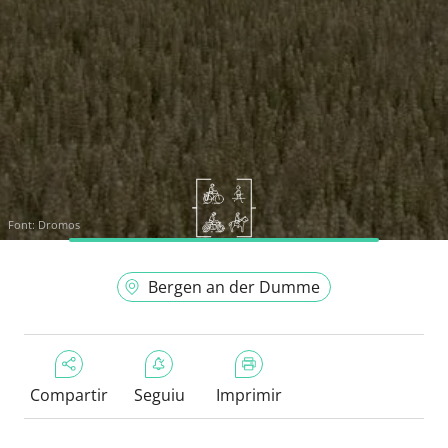
Font:
Dromos
Bergen an der Dumme
Compartir
Seguiu
Imprimir