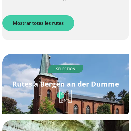
Mostrar totes les rutes
- SELECTION -
Rutes a Bergen an der Dumme