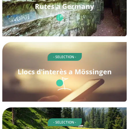
Rutes a Germany
- SELECTION -
Llocs d'interès a Mössingen
- SELECTION -