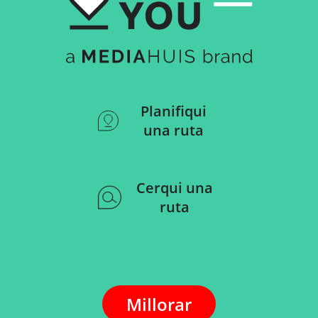
Planifiqui
una ruta
Cerqui una
ruta
Millorar