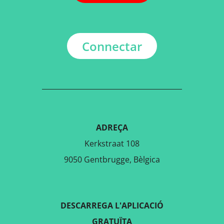
Connectar
ADREÇA
Kerkstraat 108
9050 Gentbrugge, Bèlgica
DESCARREGA L'APLICACIÓ
GRATUÏTA