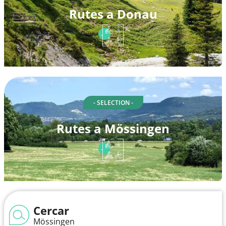
Rutes a Donau
- SELECTION -
Rutes a Mössingen
Cercar
Mössingen