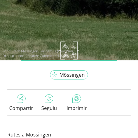
Font:
Stadt Mössingen Tourismus (Uwe Walz)
Drets d'autor: Creative Commons 4.0
Mössingen
Compartir
Seguiu
Imprimir
Rutes a Mössingen