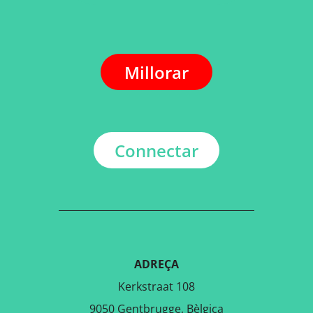
Millorar
Connectar
ADREÇA
Kerkstraat 108
9050 Gentbrugge, Bèlgica