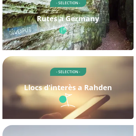
- SELECTION -
Rutes a Germany
- SELECTION -
Llocs d'interès a Rahden