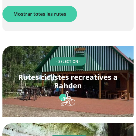
Mostrar totes les rutes
- SELECTION -
Rutes ciclistes recreatives a
Rahden