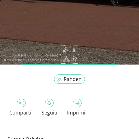
Font:
Stadt Rahden (Stadt Rahden)
Drets d'autor: Creative Commons 4.0
Rahden
Compartir
Seguiu
Imprimir