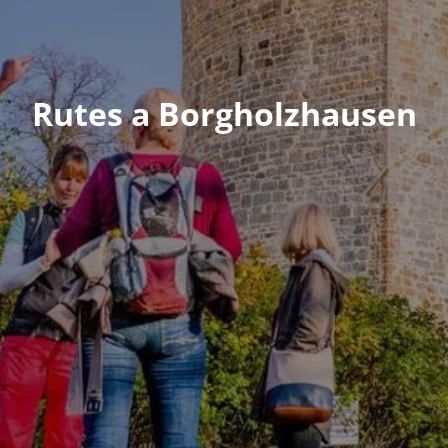
Rutes a Borgholzhausen