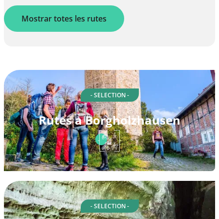
Mostrar totes les rutes
- SELECTION -
Rutes a Borgholzhausen
- SELECTION -