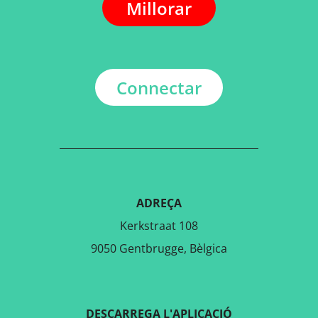
Millorar
Connectar
ADREÇA
Kerkstraat 108
9050 Gentbrugge, Bèlgica
DESCARREGA L'APLICACIÓ