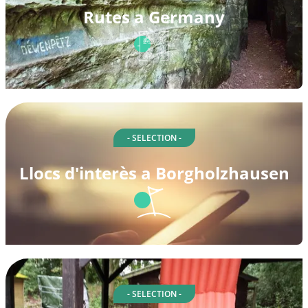
Rutes a Germany
- SELECTION -
Llocs d'interès a Borgholzhausen
- SELECTION -