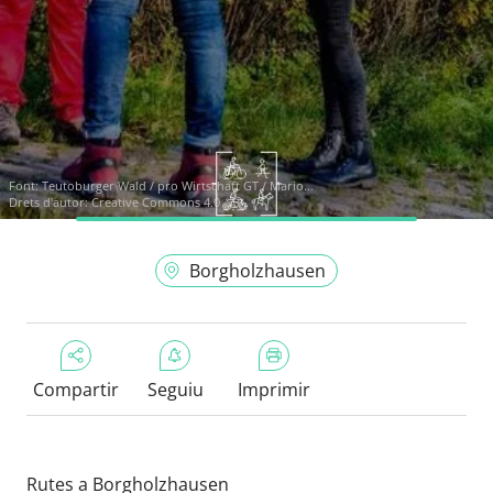
Font:
Teutoburger Wald / pro Wirtschaft GT / Mario...
Drets d'autor: Creative Commons 4.0
Borgholzhausen
Compartir
Seguiu
Imprimir
Rutes a Borgholzhausen