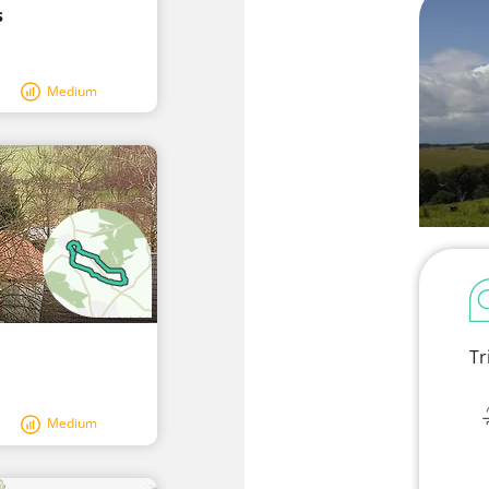
s
Medium
Tr
Medium