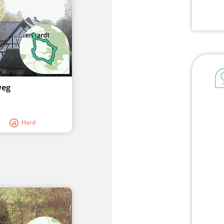
weg
Hard