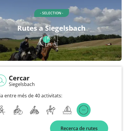
- SELECTION -
Rutes a Siegelsbach
Cercar
Siegelsbach
ia entre més de 40 activitats:
Recerca de rutes