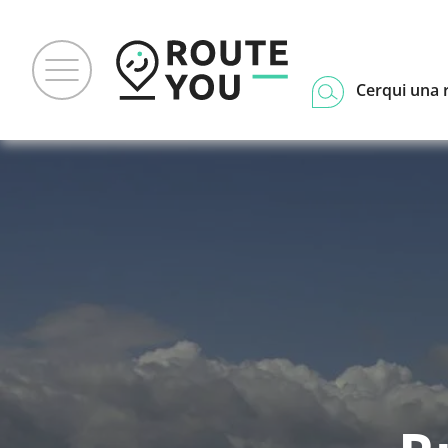
Cerqui una 