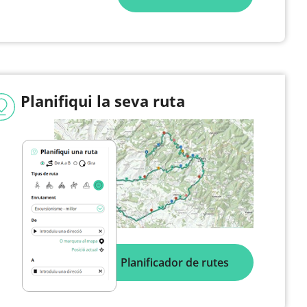
Planifiqui la seva ruta
Planificador de rutes