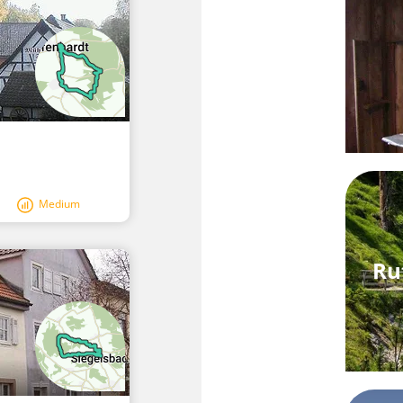
Medium
Ru