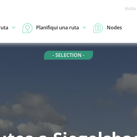
Visita
ruta
Planifiqui una ruta
Nodes
- SELECTION -