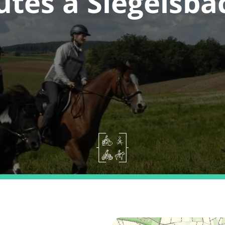
utes a Siegelsba