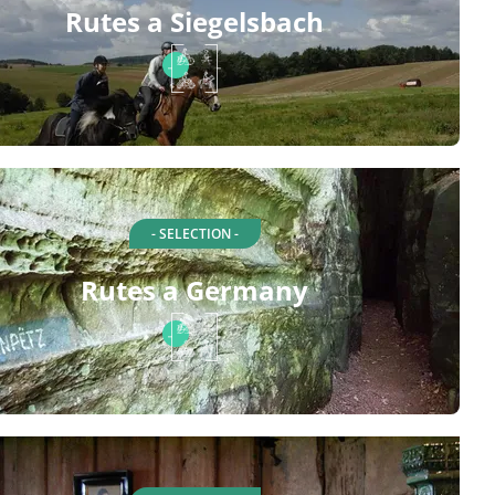
Rutes a Siegelsbach
- SELECTION -
Rutes a Germany