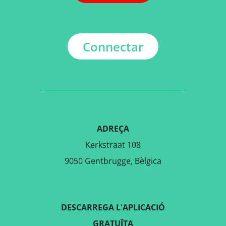
Connectar
ADREÇA
Kerkstraat 108
9050 Gentbrugge, Bèlgica
DESCARREGA L'APLICACIÓ
GRATUÏTA