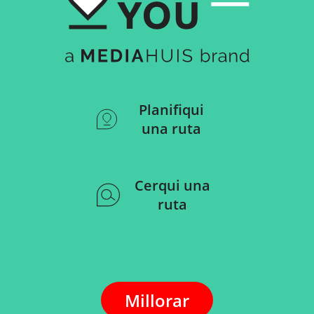
Planifiqui
una ruta
Cerqui una
ruta
Millorar