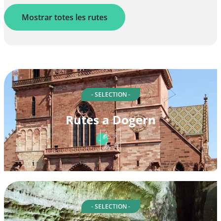
Mostrar totes les rutes
- SELECTION -
Rutes a Dogern
- SELECTION -