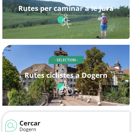
Rutes per caminar a le Jura
- SELECTION -
Rutes ciclistes a Dogern
Cercar
Dogern