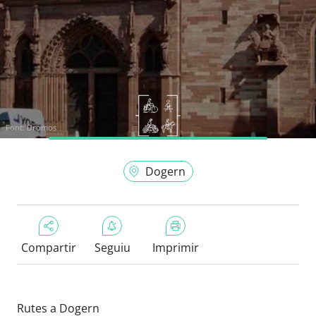
Font:
Dromos
Dogern
Compartir
Seguiu
Imprimir
Rutes a Dogern