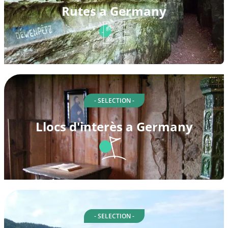
Rutes a Germany
- SELECTION -
Llocs d'interès a Germany
- SELECTION -