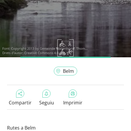
Font:
Copyright 2013 by Gemeinde Wallenhorst, Thom...
Drets d'autor: Creative Commons 4.0
Belm
Compartir
Seguiu
Imprimir
Rutes a Belm