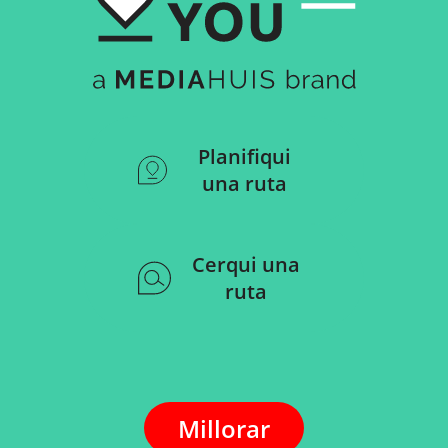
Planifiqui
una ruta
Cerqui una
ruta
Millorar