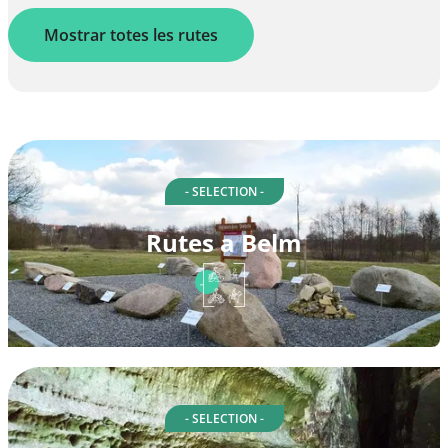
Mostrar totes les rutes
- SELECTION -
Rutes a Belm
- SELECTION -