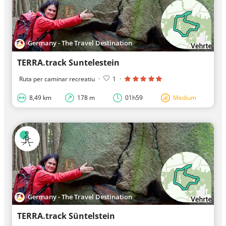
Germany - The Travel Destination
TERRA.track Suntelestein
Ruta per caminar recreatiu
·
1
·
8,49 km
178 m
01h59
Medium
Germany - The Travel Destination
TERRA.track Süntelstein