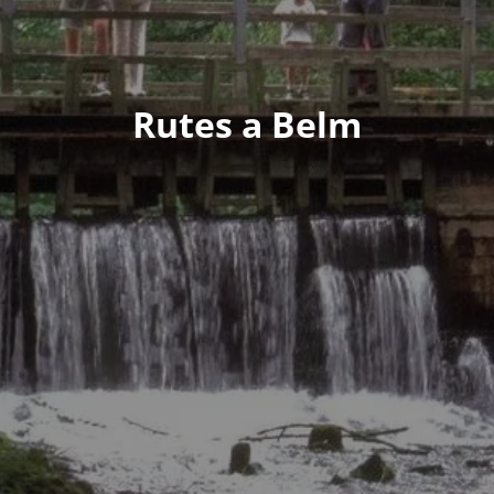
Rutes a Belm