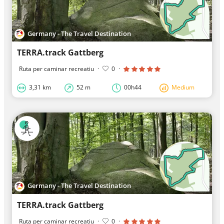
Germany - The Travel Destination
TERRA.track Gattberg
Ruta per caminar recreatiu
·
0
·
3,31 km
52 m
00h44
Medium
Germany - The Travel Destination
TERRA.track Gattberg
Ruta per caminar recreatiu
·
0
·