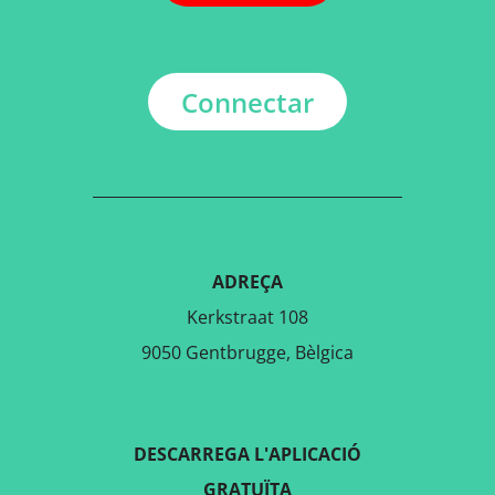
Connectar
ADREÇA
Kerkstraat 108
9050 Gentbrugge, Bèlgica
DESCARREGA L'APLICACIÓ
GRATUÏTA