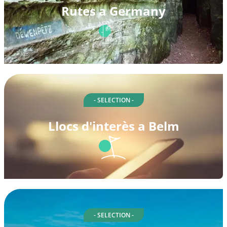
Rutes a Germany
- SELECTION -
Llocs d'interès a Belm
- SELECTION -