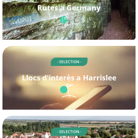
Rutes a Germany
- SELECTION -
Llocs d'interès a Harrislee
- SELECTION -