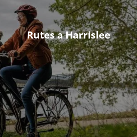
Rutes a Harrislee