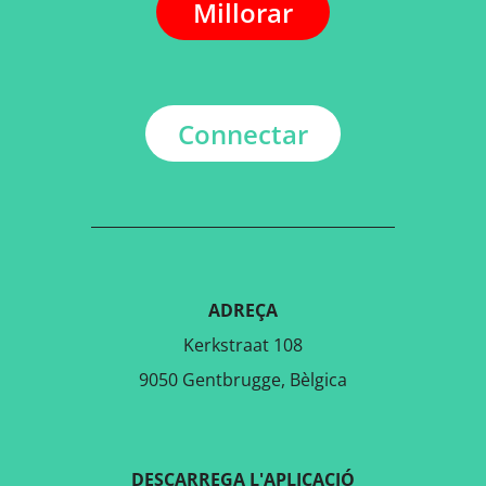
Millorar
Connectar
ADREÇA
Kerkstraat 108
9050 Gentbrugge, Bèlgica
DESCARREGA L'APLICACIÓ