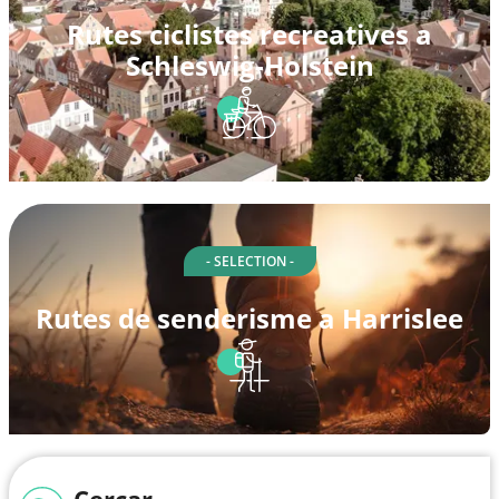
Rutes ciclistes recreatives a
Schleswig-Holstein
- SELECTION -
Rutes de senderisme a Harrislee
Cercar