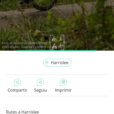
Font:
sh-tourismus.de/MOCANOX
Drets d'autor: Creative Commons 4.0
Harrislee
Compartir
Seguiu
Imprimir
Rutes a Harrislee