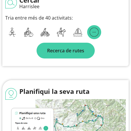
Harrislee
Tria entre més de 40 activitats:
Recerca de rutes
Planifiqui la seva ruta