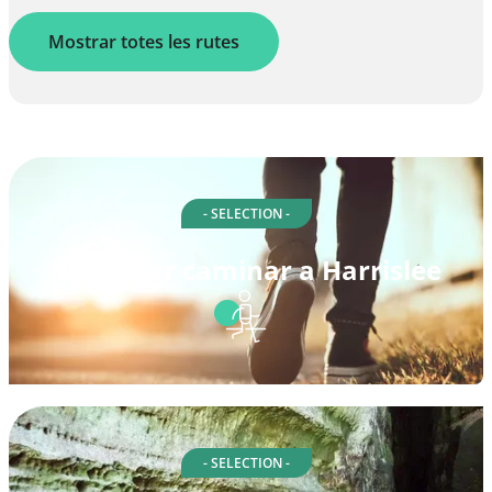
Mostrar totes les rutes
- SELECTION -
Rutes per caminar a Harrislee
- SELECTION -