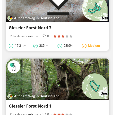
Auf dem Weg in Deutschland
Gieseler Forst Nord 3
Ruta de senderisme
·
0
·
17,2 km
285 m
03h54
Medium
Auf dem Weg in Deutschland
Gieseler Forst Nord 1
Ruta de senderisme
·
0
·