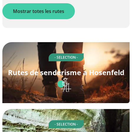
Mostrar totes les rutes
- SELECTION -
Rutes de senderisme a Hosenfeld
- SELECTION -