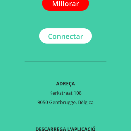
Millorar
Connectar
ADREÇA
Kerkstraat 108
9050 Gentbrugge, Bèlgica
DESCARREGA L'APLICACIÓ