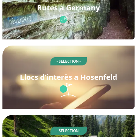
Rutes a Germany
- SELECTION -
Llocs d'interès a Hosenfeld
- SELECTION -