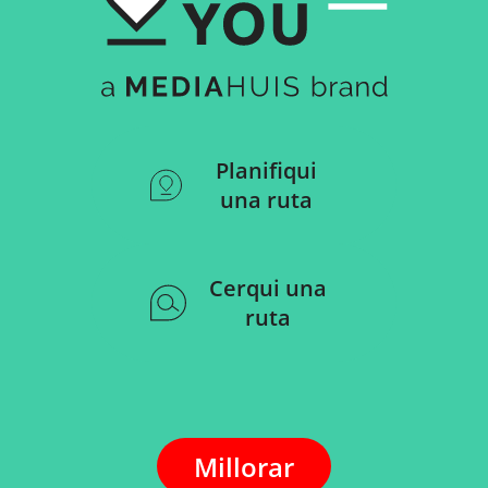
Planifiqui
una ruta
Cerqui una
ruta
Millorar