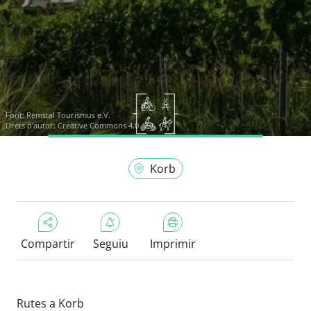
Font:
Remstal Tourismus e.V.
Drets d'autor: Creative Commons 4.0
Korb
Compartir
Seguiu
Imprimir
Rutes a Korb