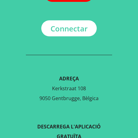
Connectar
ADREÇA
Kerkstraat 108
9050 Gentbrugge, Bèlgica
DESCARREGA L'APLICACIÓ
GRATUÏTA