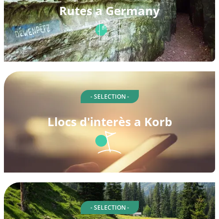
Rutes a Germany
- SELECTION -
Llocs d'interès a Korb
- SELECTION -