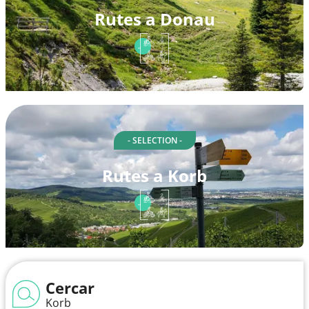
Rutes a Donau
- SELECTION -
Rutes a Korb
Cercar
Korb