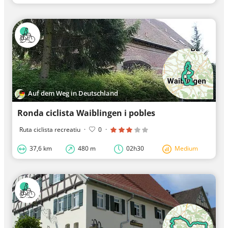
Auf dem Weg in Deutschland
Ronda ciclista Waiblingen i pobles
Ruta ciclista recreatiu
·
0
·
37,6 km
480 m
02h30
Medium