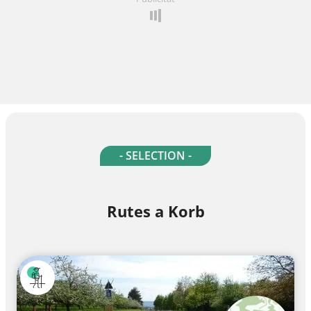
- SELECTION -
Rutes a Korb