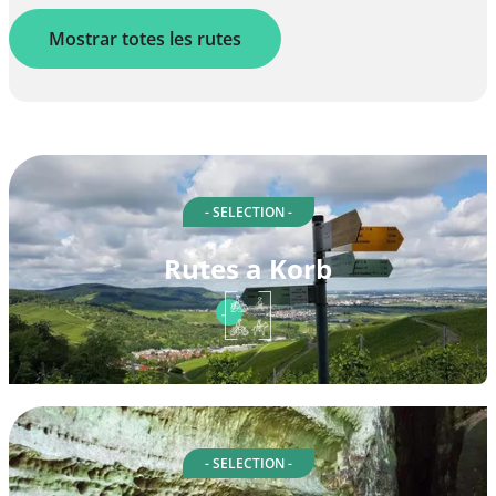
Mostrar totes les rutes
- SELECTION -
Rutes a Korb
- SELECTION -