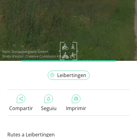
Font:
Donaubergland GmbH
Drets d'autor: Creative Commons 4.0
Leibertingen
Compartir
Seguiu
Imprimir
Rutes a Leibertingen