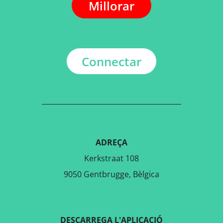
Millorar
Connectar
ADREÇA
Kerkstraat 108
9050 Gentbrugge, Bèlgica
DESCARREGA L'APLICACIÓ