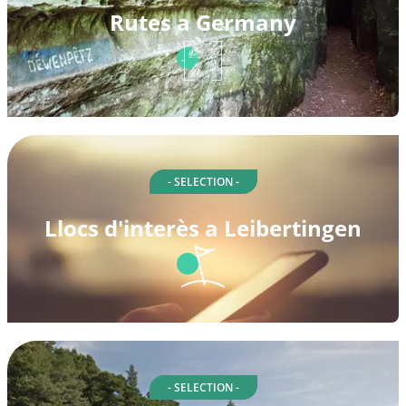
Rutes a Germany
- SELECTION -
Llocs d'interès a Leibertingen
- SELECTION -