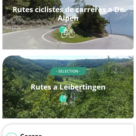
Rutes ciclistes de carreres a De
Alpen
- SELECTION -
Rutes a Leibertingen
Cercar