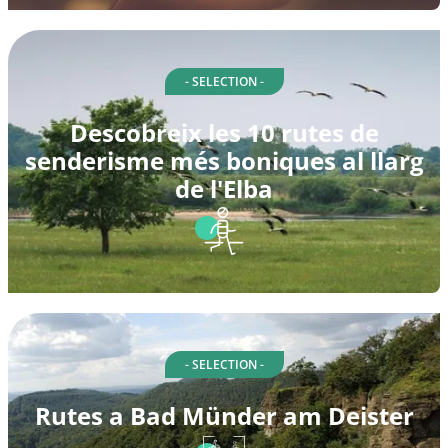
- SELECTION -
Descobreix les 10 rutes de
senderisme més boniques al llarg
de l'Elba
- SELECTION -
Rutes a Bad Münder am Deister