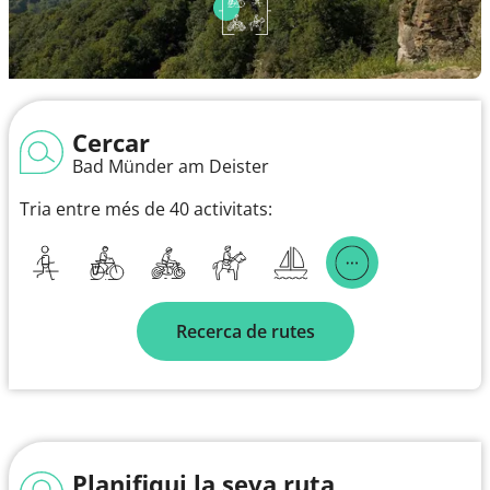
Cercar
Bad Münder am Deister
Tria entre més de 40 activitats:
Recerca de rutes
Planifiqui la seva ruta