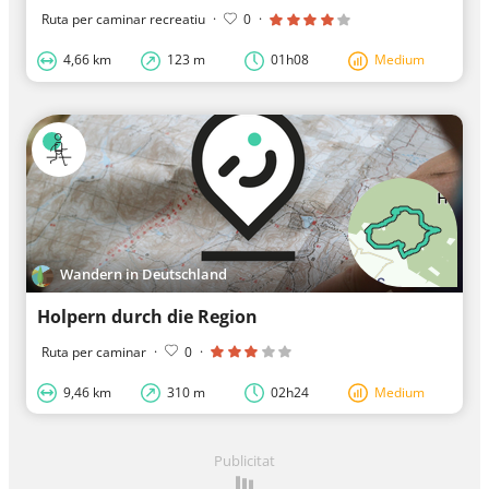
Ruta per caminar recreatiu
·
0
·
4,66 km
123 m
01h08
Medium
Wandern in Deutschland
Holpern durch die Region
Ruta per caminar
·
0
·
9,46 km
310 m
02h24
Medium
Publicitat