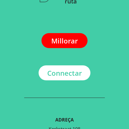
ruta
Millorar
Connectar
ADREÇA