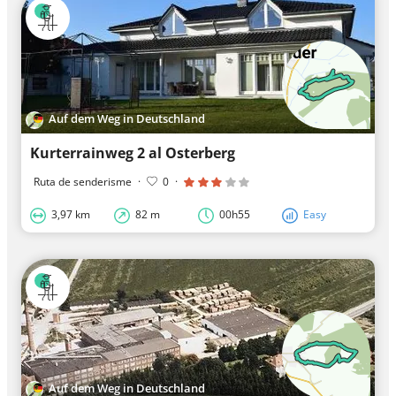
Auf dem Weg in Deutschland
Kurterrainweg 2 al Osterberg
Ruta de senderisme
·
0
·
3,97 km
82 m
00h55
Easy
Auf dem Weg in Deutschland