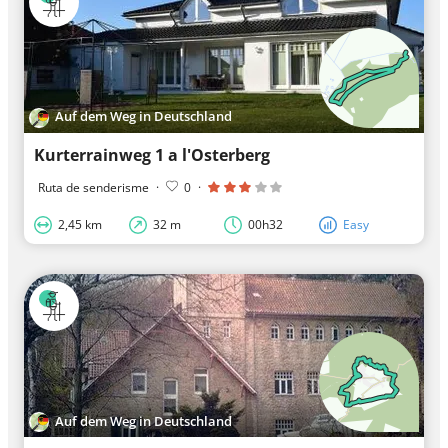
Auf dem Weg in Deutschland
Kurterrainweg 1 a l'Osterberg
Ruta de senderisme
·
0
·
2,45 km
32 m
00h32
Easy
Auf dem Weg in Deutschland