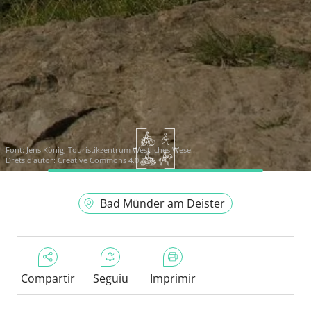
Font:
Jens König, Touristikzentrum Westliches Wese...
Drets d'autor: Creative Commons 4.0
Bad Münder am Deister
Compartir
Seguiu
Imprimir