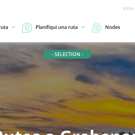
Visita
ruta
Planifiqui una ruta
Nodes
- SELECTION -