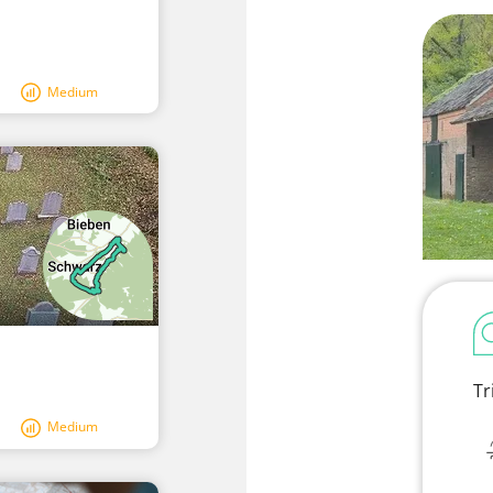
Medium
Tr
Medium