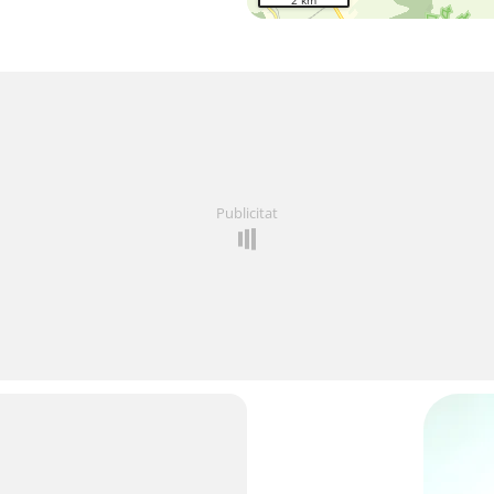
2 km
Publicitat