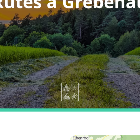
Rutes a Grebena