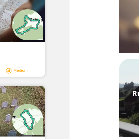
Medium
R