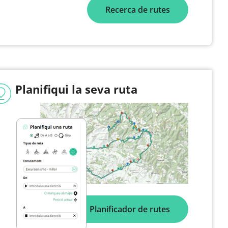
Recerca de rutes
Planifiqui la seva ruta
Planificador de rutes