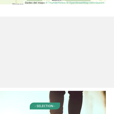
Dades del mapa
© Thunderforest
© OpenStreetMap contributors
- SELECTION -