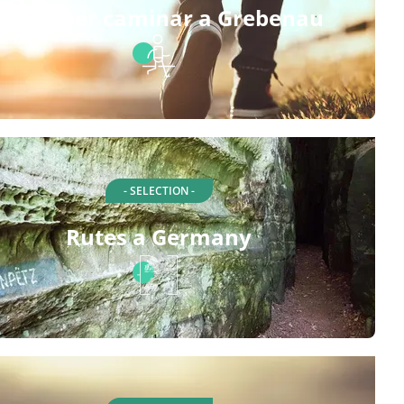
Rutes per caminar a Grebenau
- SELECTION -
Rutes a Germany