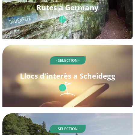
Rutes a Germany
- SELECTION -
Llocs d'interès a Scheidegg
- SELECTION -