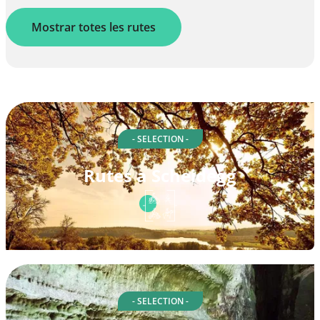
Mostrar totes les rutes
- SELECTION -
Rutes a Scheidegg
- SELECTION -