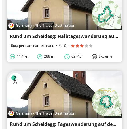
Germany - The Travel Destination
Rund um Scheidegg: Halbtageswanderung auf der Spuren der Eiszeit - Westallgäuer Wasserweg 4
Ruta per caminar recreatiu
·
0
·
11,4 km
288 m
02h45
Extreme
Germany - The Travel Destination
Rund um Scheidegg: Tageswanderung auf den Spuren der Eiszeit - Westallgäuer Wasserweg 3