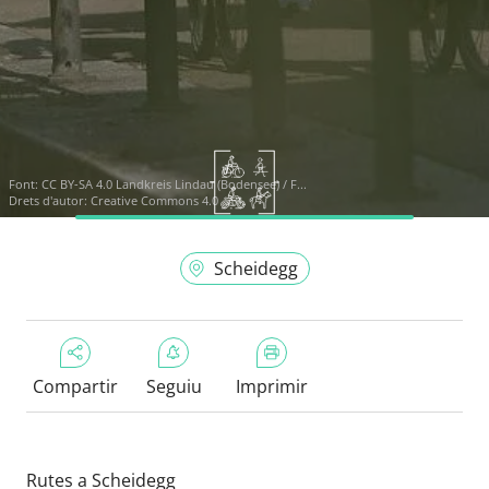
Font:
CC BY-SA 4.0 Landkreis Lindau (Bodensee) / F...
Drets d'autor: Creative Commons 4.0
Scheidegg
Compartir
Seguiu
Imprimir
Rutes a Scheidegg