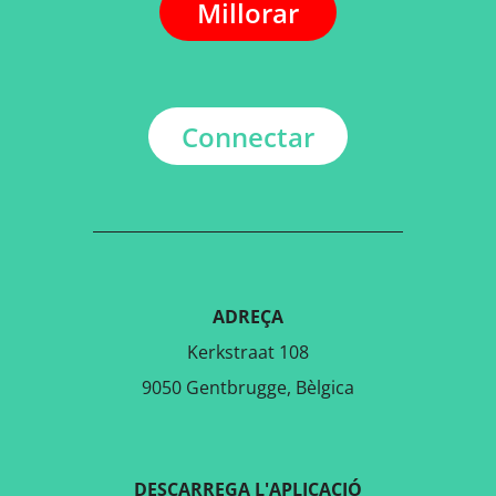
Millorar
Connectar
ADREÇA
Kerkstraat 108
9050 Gentbrugge, Bèlgica
DESCARREGA L'APLICACIÓ