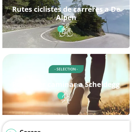
Rutes ciclistes de carreres a De
Alpen
- SELECTION -
Rutes per caminar a Scheidegg
Cercar