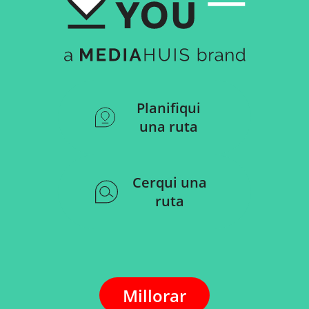
Planifiqui
una ruta
Cerqui una
ruta
Millorar