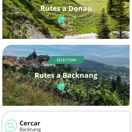
Rutes a Donau
- SELECTION -
Rutes a Backnang
Cercar
Backnang