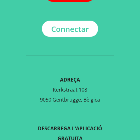
Connectar
ADREÇA
Kerkstraat 108
9050 Gentbrugge, Bèlgica
DESCARREGA L'APLICACIÓ
GRATUÏTA