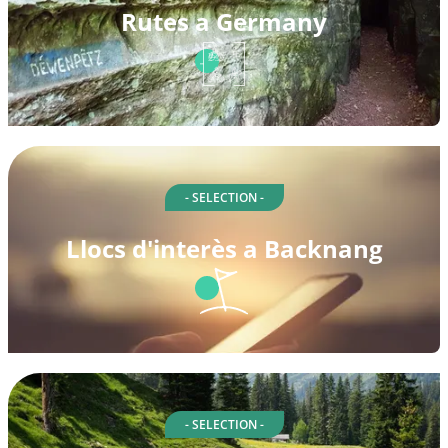
Rutes a Germany
- SELECTION -
Llocs d'interès a Backnang
- SELECTION -