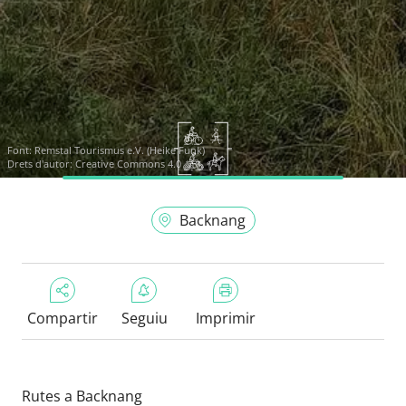
Font:
Remstal Tourismus e.V. (Heike Funk)
Drets d'autor: Creative Commons 4.0
Backnang
Compartir
Seguiu
Imprimir
Rutes a Backnang