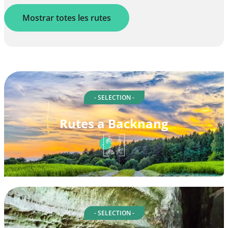
Mostrar totes les rutes
- SELECTION -
Rutes a Backnang
- SELECTION -