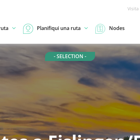
Visita
ruta
Planifiqui una ruta
Nodes
- SELECTION -