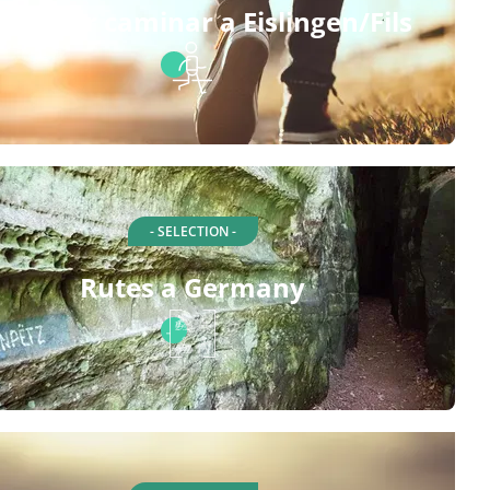
tes per caminar a Eislingen/Fils
- SELECTION -
Rutes a Germany