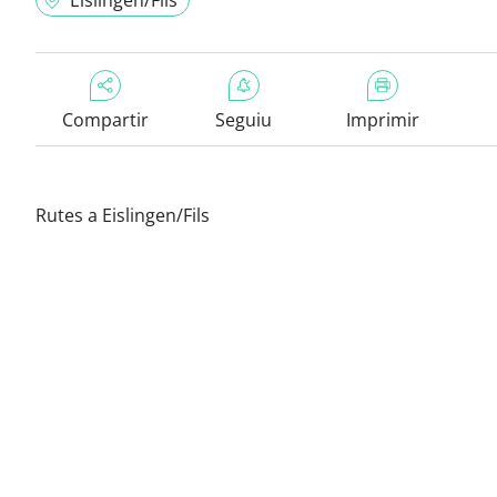
Eislingen/Fils
Compartir
Seguiu
Imprimir
Rutes a Eislingen/Fils