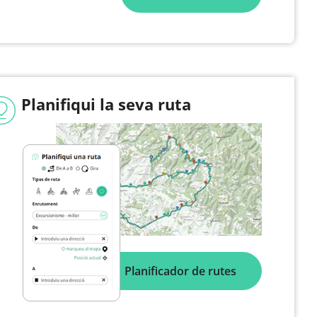
Planifiqui la seva ruta
Planificador de rutes