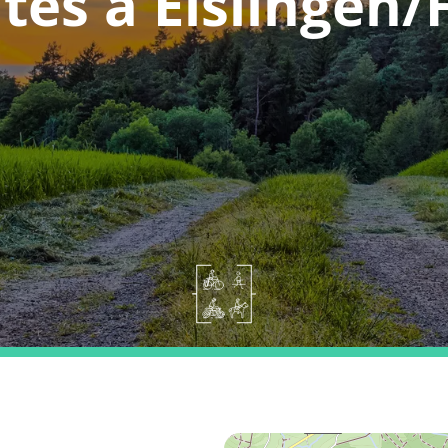
tes a Eislingen/F