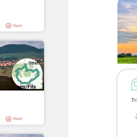
Hard
Tr
Hard