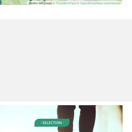
Dades del mapa
© Thunderforest
© OpenStreetMap contributors
- SELECTION -