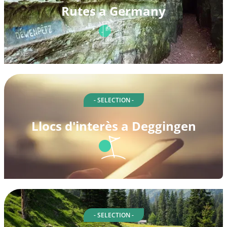
Rutes a Germany
- SELECTION -
Llocs d'interès a Deggingen
- SELECTION -