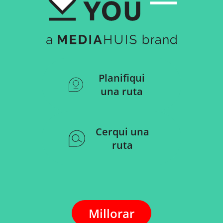
Planifiqui
una ruta
Cerqui una
ruta
Millorar