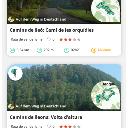
Auf dem Weg in Deutschland
Camins de lleó: Camí de les orquídies
Ruta de senderisme
·
0
·
9,34 km
292 m
02h21
Medium
Auf dem Weg in Deutschland
Camins de lleons: Volta d'altura
Ruta de senderisme
·
0
·