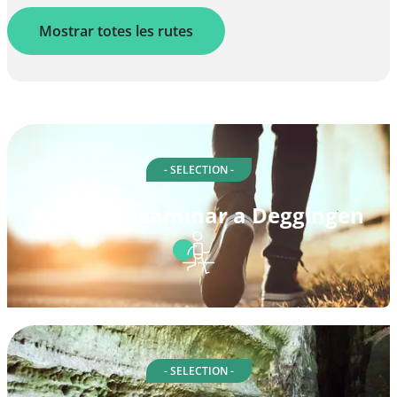
Mostrar totes les rutes
- SELECTION -
Rutes per caminar a Deggingen
- SELECTION -