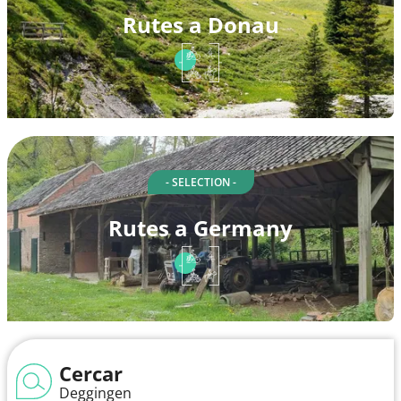
Rutes a Donau
- SELECTION -
Rutes a Germany
Cercar
Deggingen