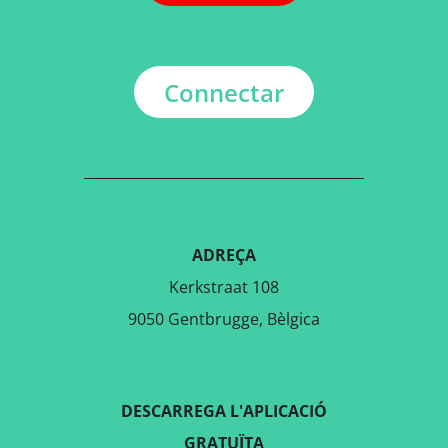
Connectar
ADREÇA
Kerkstraat 108
9050 Gentbrugge, Bèlgica
DESCARREGA L'APLICACIÓ
GRATUÏTA