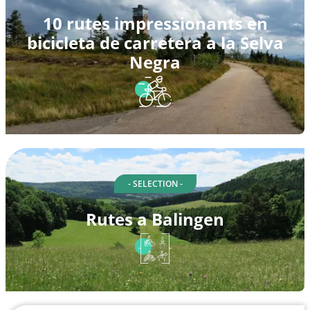
10 rutes impressionants en
bicicleta de carretera a la Selva
Negra
- SELECTION -
Rutes a Balingen