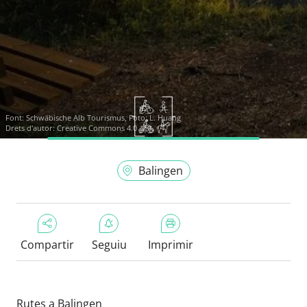
Font:
Schwäbische Alb Tourismus, Foto: L. Huang
Drets d'autor: Creative Commons 4.0
Balingen
Compartir
Seguiu
Imprimir
Rutes a Balingen