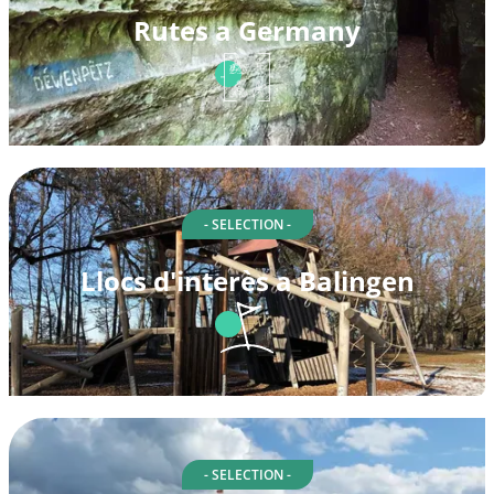
Rutes a Germany
- SELECTION -
Llocs d'interès a Balingen
- SELECTION -