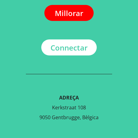
Millorar
Connectar
ADREÇA
Kerkstraat 108
9050 Gentbrugge, Bèlgica