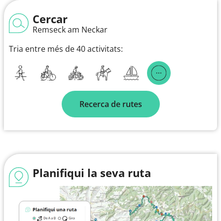
Cercar
Remseck am Neckar
Tria entre més de 40 activitats:
Recerca de rutes
Planifiqui la seva ruta