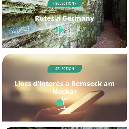
- SELECTION -
Rutes a Germany
- SELECTION -
Llocs d'interès a Remseck am
Neckar