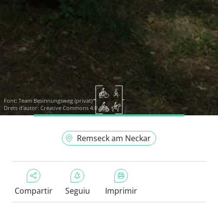
Font:
Team Besinnungsweg (privat)
Drets d'autor: Creative Commons 4.0
Remseck am Neckar
Compartir
Seguiu
Imprimir