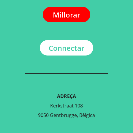
Millorar
Connectar
ADREÇA
Kerkstraat 108
9050 Gentbrugge, Bèlgica