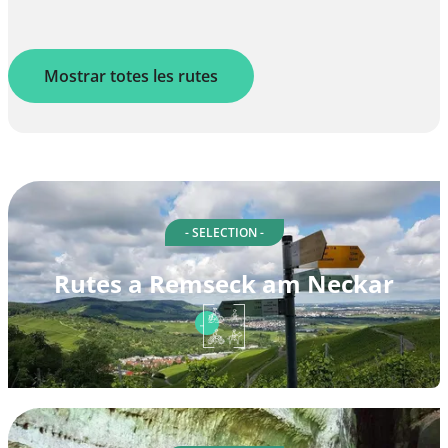
Mostrar totes les rutes
- SELECTION -
Rutes a Remseck am Neckar