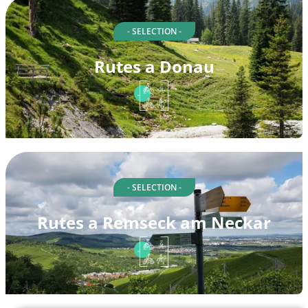
- SELECTION -
Rutes a Donau
- SELECTION -
Rutes a Remseck am Neckar