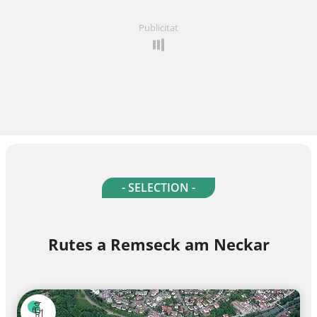
Publicitat
- SELECTION -
Rutes a Remseck am Neckar