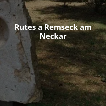
Rutes a Remseck am
Neckar