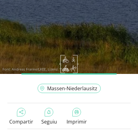
Font:
Andreas Franke/LKEE, Lizenz: TVEEL
Massen-Niederlausitz
Compartir
Seguiu
Imprimir