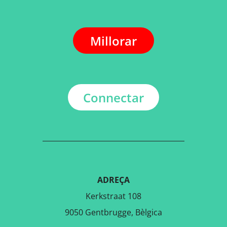
Millorar
Connectar
ADREÇA
Kerkstraat 108
9050 Gentbrugge, Bèlgica