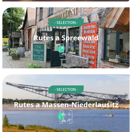
- SELECTION -
Rutes a Spreewald
- SELECTION -
Rutes a Massen-Niederlausitz