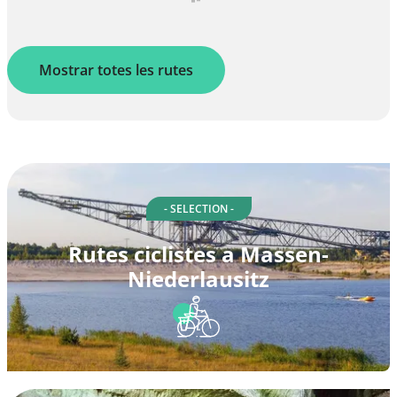
Mostrar totes les rutes
- SELECTION -
Rutes ciclistes a Massen-
Niederlausitz