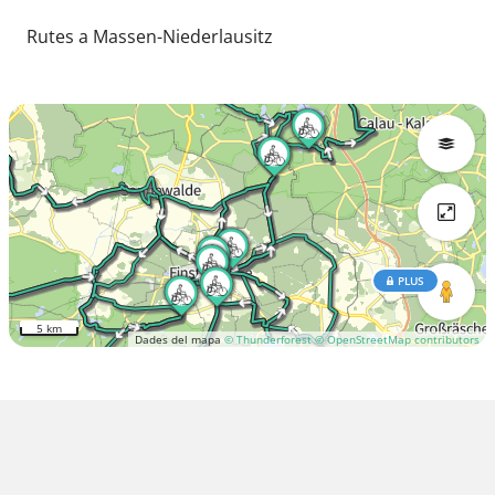
Rutes a Massen-Niederlausitz
PLUS
5 km
Dades del mapa
© Thunderforest
© OpenStreetMap contributors