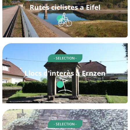
Rutes ciclistes a Eifel
- SELECTION -
Llocs d'interès a Ernzen
- SELECTION -