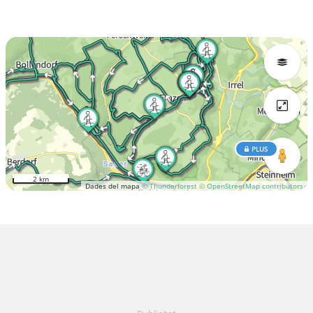
PLUS
2 km
Dades del mapa
© Thunderforest
© OpenStreetMap contributors