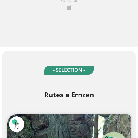
Publicitat
- SELECTION -
Rutes a Ernzen