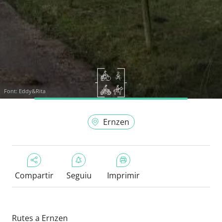
Font:
Eddy&Rita
Ernzen
Compartir
Seguiu
Imprimir
Rutes a Ernzen