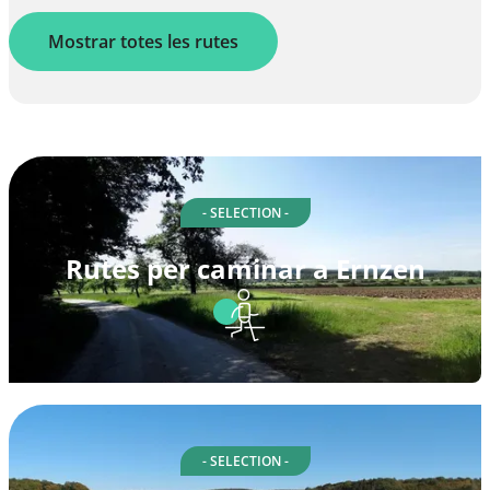
Mostrar totes les rutes
- SELECTION -
Rutes per caminar a Ernzen
- SELECTION -