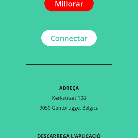
Millorar
Connectar
ADREÇA
Kerkstraat 108
9050 Gentbrugge, Bèlgica
DESCARREGA L'APLICACIÓ