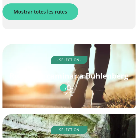
Mostrar totes les rutes
- SELECTION -
Rutes per caminar a Buhlenberg
- SELECTION -