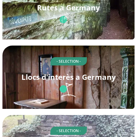
Rutes a Germany
- SELECTION -
Llocs d'interès a Germany
- SELECTION -