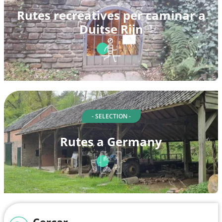
Rutes recreatives per caminar a
Duitse Rijn
- SELECTION -
Rutes a Germany
Cercar