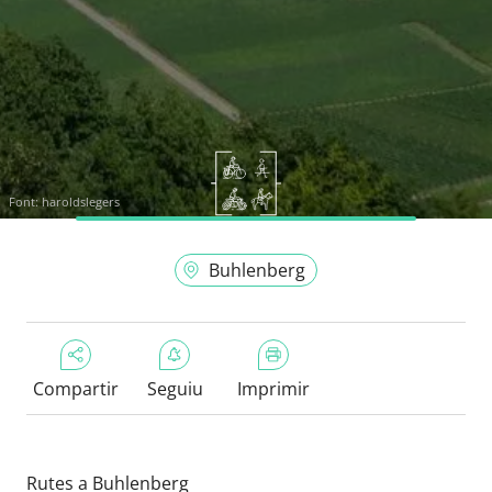
Font:
haroldslegers
Buhlenberg
Compartir
Seguiu
Imprimir
Rutes a Buhlenberg