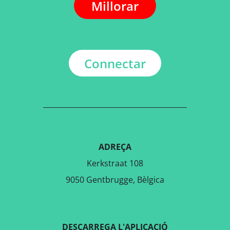
Millorar
Connectar
ADREÇA
Kerkstraat 108
9050 Gentbrugge, Bèlgica
DESCARREGA L'APLICACIÓ