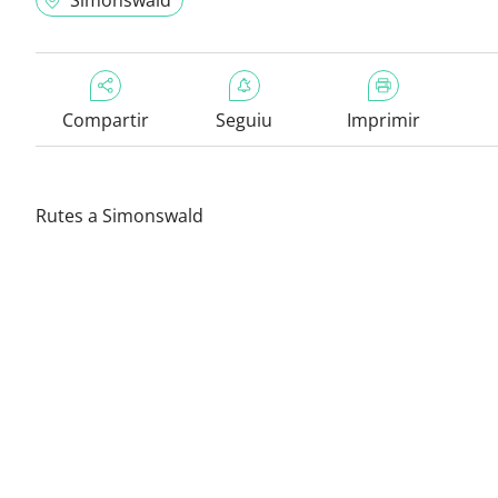
Simonswald
Compartir
Seguiu
Imprimir
Rutes a Simonswald