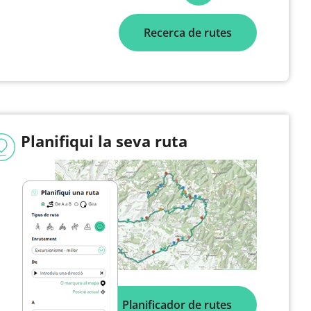
Recerca de rutes
Planifiqui la seva ruta
Planificador de rutes