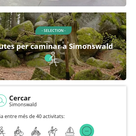
- SELECTION -
utes per caminar a Simonswald
Cercar
Simonswald
ia entre més de 40 activitats: