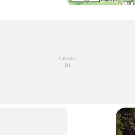
5 km
Publicitat