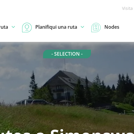
Visita
ruta
Planifiqui una ruta
Nodes
- SELECTION -