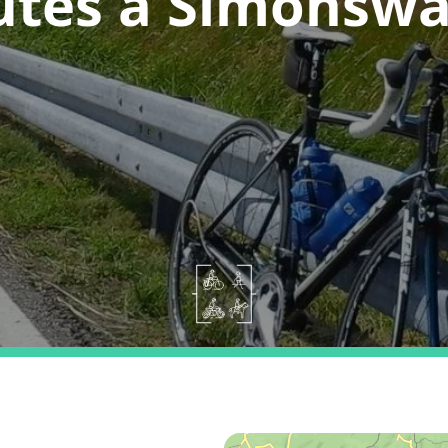
utes a Simonswa