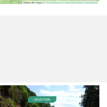
Dades del mapa
© Thunderforest
© OpenStreetMap contributors
- SELECTION -