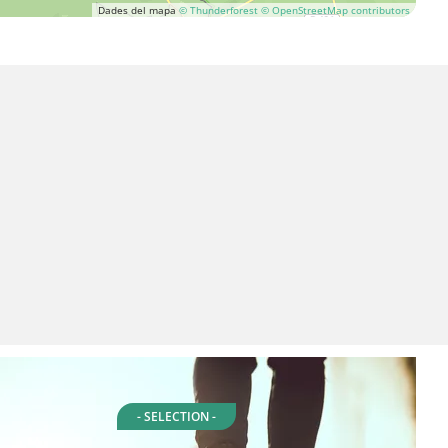
Dades del mapa
© Thunderforest
© OpenStreetMap contributors
- SELECTION -