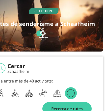
- SELECTION -
tes de senderisme a Schaafheim
Cercar
Schaafheim
ia entre més de 40 activitats:
Recerca de rutes