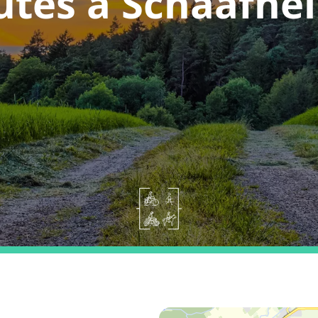
utes a Schaafhe