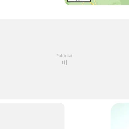
2 km
Publicitat