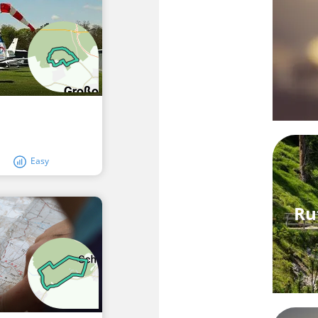
Easy
Ru