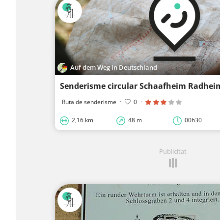
Auf dem Weg in Deutschland
Ruta de senderisme
·
0
·
2,16 km
48 m
00h30
Publicitat