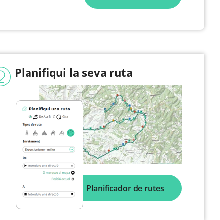
Planifiqui la seva ruta
Planificador de rutes