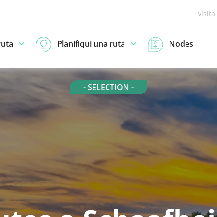
Visita
ruta
Planifiqui una ruta
Nodes
- SELECTION -