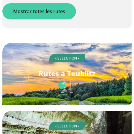
Mostrar totes les rutes
- SELECTION -
Rutes a Teublitz
- SELECTION -