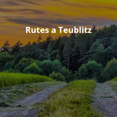
Rutes a Teublitz