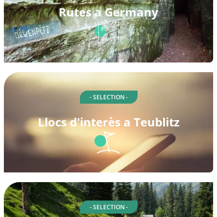
Rutes a Germany
- SELECTION -
Llocs d'interès a Teublitz
- SELECTION -