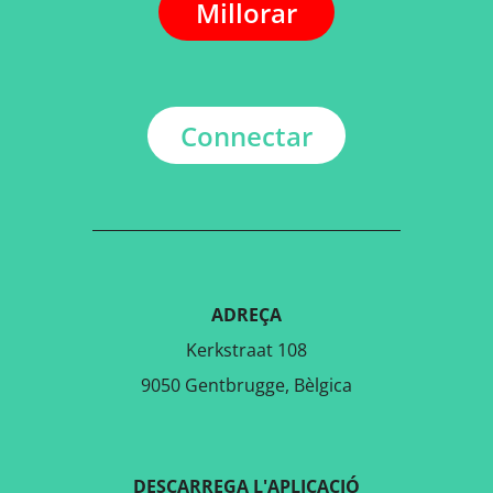
Millorar
Connectar
ADREÇA
Kerkstraat 108
9050 Gentbrugge, Bèlgica
DESCARREGA L'APLICACIÓ