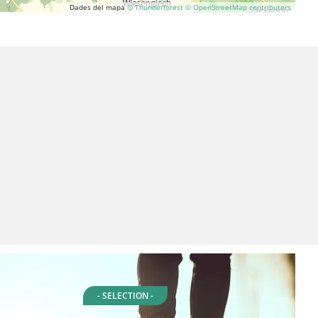
Dades del mapa
© Thunderforest
© OpenStreetMap contributors
- SELECTION -