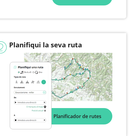
Planifiqui la seva ruta
Planificador de rutes