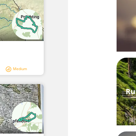
Medium
Ru