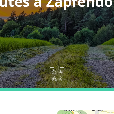
utes a Zapfendo