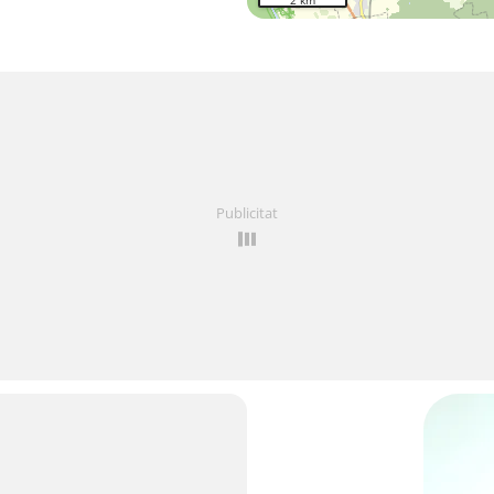
2 km
Publicitat