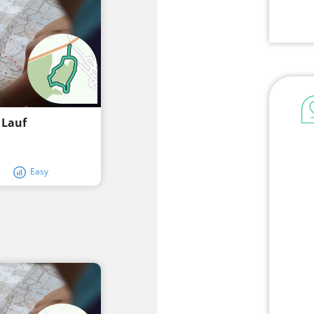
 Lauf
Easy