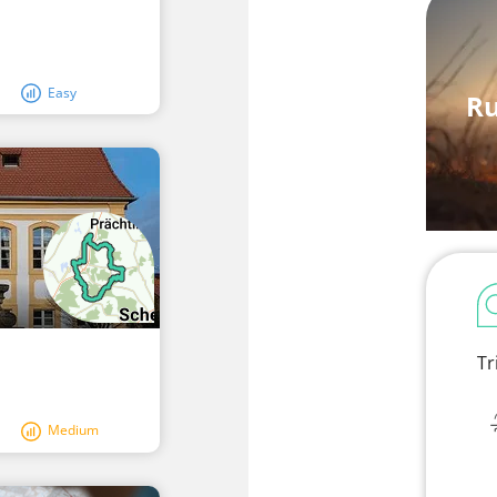
Easy
Ru
Tr
Medium