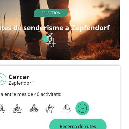
- SELECTION -
tes de senderisme a Zapfendorf
Cercar
Zapfendorf
ia entre més de 40 activitats:
Recerca de rutes