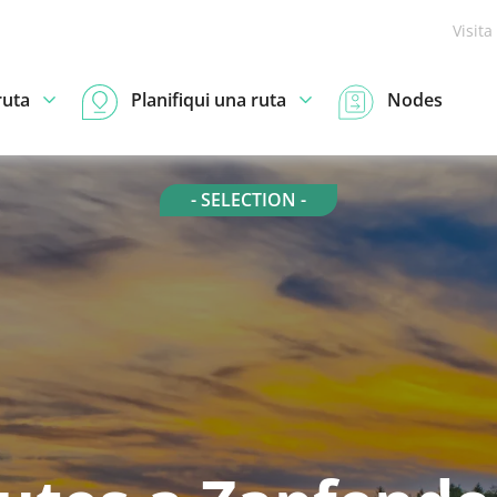
Visita
ruta
Planifiqui una ruta
Nodes
- SELECTION -