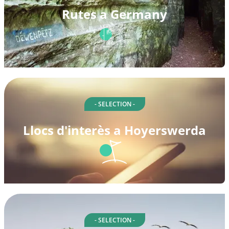
Rutes a Germany
- SELECTION -
Llocs d'interès a Hoyerswerda
- SELECTION -