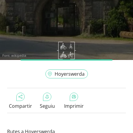
Font:
wikipedia
Hoyerswerda
Compartir
Seguiu
Imprimir
Rutes a Hoyerswerda