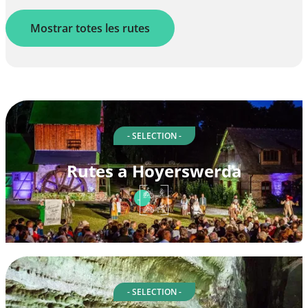
Mostrar totes les rutes
- SELECTION -
Rutes a Hoyerswerda
- SELECTION -