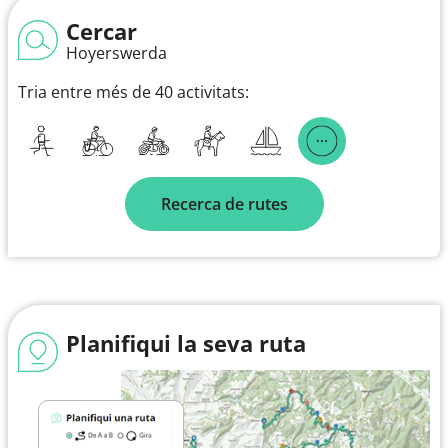
Cercar
Hoyerswerda
Tria entre més de 40 activitats:
Recerca de rutes
Planifiqui la seva ruta