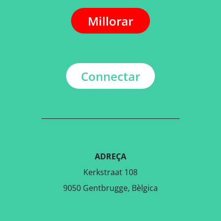
Millorar
Connectar
ADREÇA
Kerkstraat 108
9050 Gentbrugge, Bèlgica