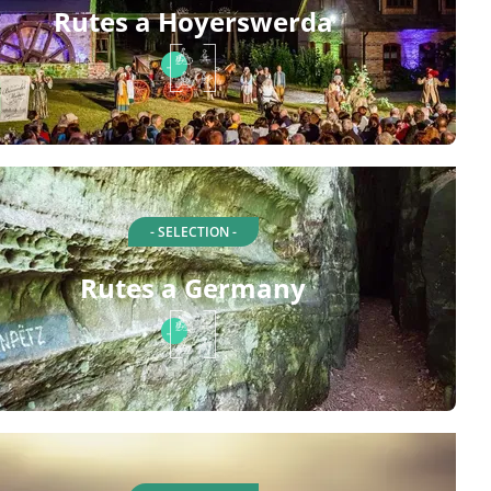
Rutes a Hoyerswerda
- SELECTION -
Rutes a Germany