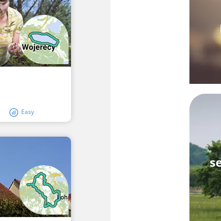
Easy
s