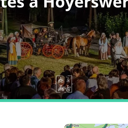
tes a Hoyerswe