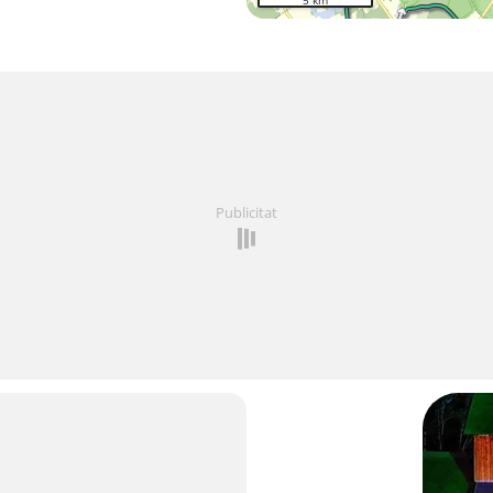
5 km
Publicitat