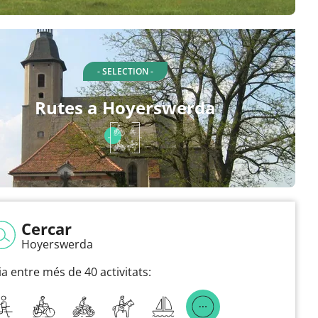
- SELECTION -
Rutes a Hoyerswerda
Cercar
Hoyerswerda
ia entre més de 40 activitats: