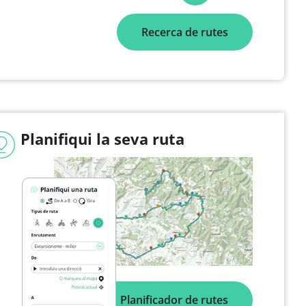
Recerca de rutes
Planifiqui la seva ruta
Planificador de rutes