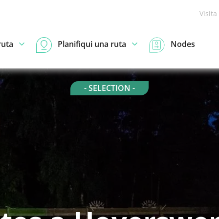
Visita
ruta
Planifiqui una ruta
Nodes
- SELECTION -