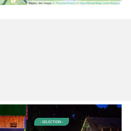
Dades del mapa
© Thunderforest
© OpenStreetMap contributors
- SELECTION -