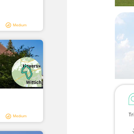
Medium
Tr
Medium