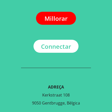
Millorar
Connectar
ADREÇA
Kerkstraat 108
9050 Gentbrugge, Bèlgica