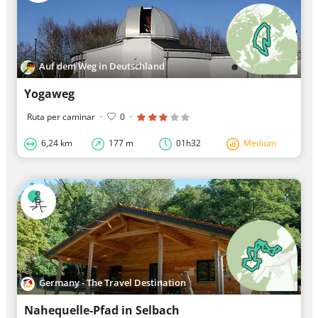
Auf dem Weg in Deutschland
Yogaweg
Ruta per caminar
·
0
·
6,24 km
177 m
01h32
Medium
Germany - The Travel Destination
Nahequelle-Pfad in Selbach