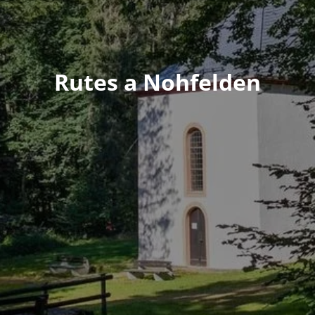
Rutes a Nohfelden