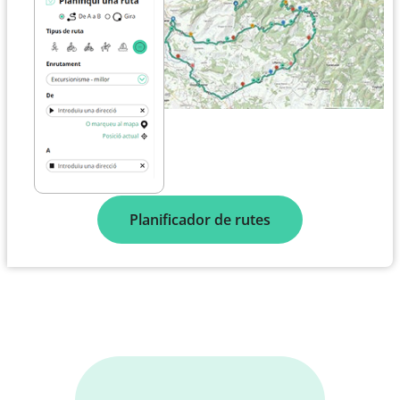
Planificador de rutes