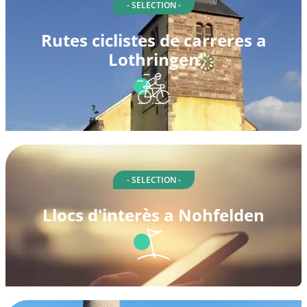
- SELECTION -
Rutes ciclistes de carreres a
Lothringen
- SELECTION -
Llocs d'interès a Nohfelden