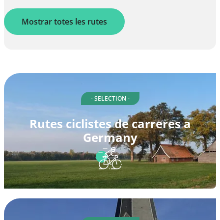
Mostrar totes les rutes
- SELECTION -
Rutes ciclistes de carreres a
Germany