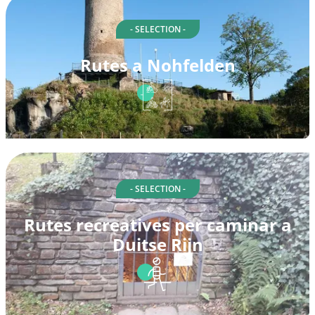
- SELECTION -
Rutes a Nohfelden
- SELECTION -
Rutes recreatives per caminar a
Duitse Rijn